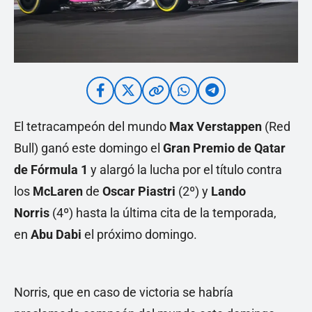
El tetracampeón del mundo
Max Verstappen
(Red
Bull) ganó este domingo el
Gran Premio de Qatar
de Fórmula 1
y alargó la lucha por el título contra
los
McLaren
de
Oscar Piastri
(2º) y
Lando
Norris
(4º) hasta la última cita de la temporada,
en
Abu Dabi
el próximo domingo.
Norris, que en caso de victoria se habría