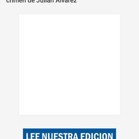
crimen de Julián Álvarez