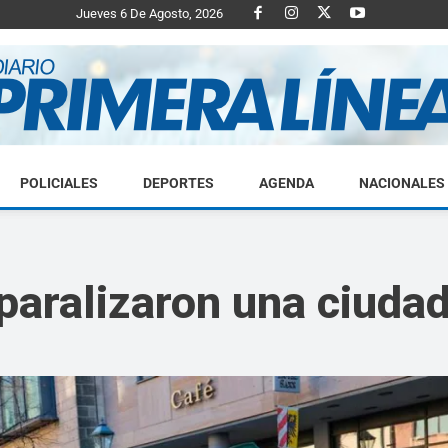
Jueves 6 De Agosto, 2026
POLICIALES
DEPORTES
AGENDA
NACIONALES
Diario
 paralizaron una ciuda
Primera