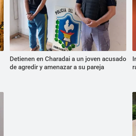
Detienen en Charadai a un joven acusado
I
de agredir y amenazar a su pareja
r