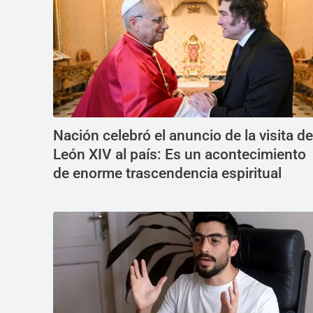
Nación celebró el anuncio de la visita de
León XIV al país: Es un acontecimiento
de enorme trascendencia espiritual