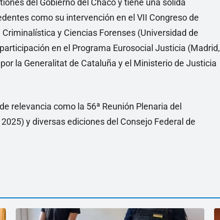
tiones del Gobierno del Chaco y tiene una sólida
dentes como su intervención en el VII Congreso de
 Criminalística y Ciencias Forenses (Universidad de
participación en el Programa Eurosocial Justicia (Madrid,
or la Generalitat de Cataluña y el Ministerio de Justicia
de relevancia como la 56ª Reunión Plenaria del
 2025) y diversas ediciones del Consejo Federal de