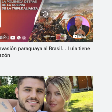
nvasión paraguaya al Brasil... Lula tiene
azón