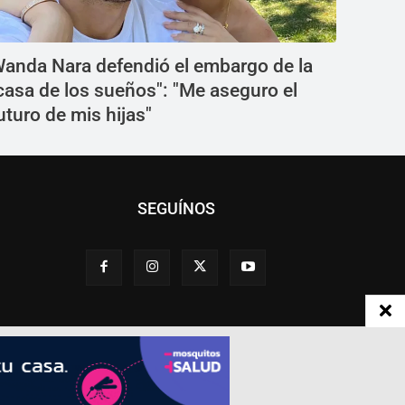
anda Nara defendió el embargo de la
casa de los sueños": "Me aseguro el
uturo de mis hijas"
SEGUÍNOS