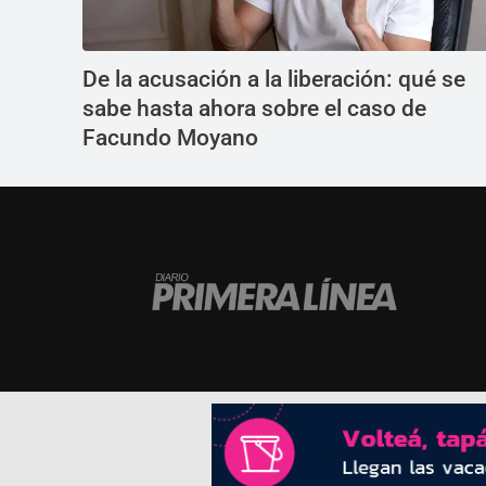
De la acusación a la liberación: qué se
sabe hasta ahora sobre el caso de
Facundo Moyano