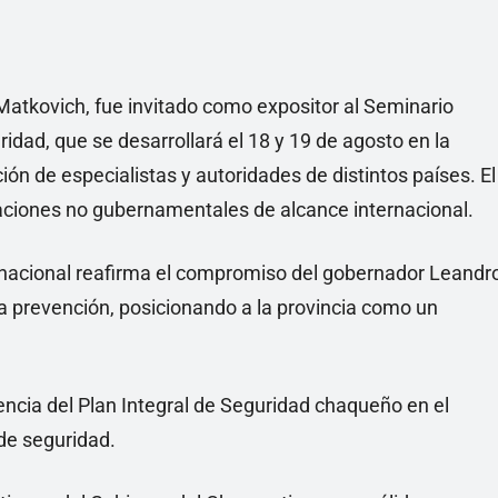
 Matkovich, fue invitado como expositor al Seminario
idad, que se desarrollará el 18 y 19 de agosto en la
ión de especialistas y autoridades de distintos países. El
aciones no gubernamentales de alcance internacional.
rnacional reafirma el compromiso del gobernador Leandr
la prevención, posicionando a la provincia como un
iencia del Plan Integral de Seguridad chaqueño en el
de seguridad.