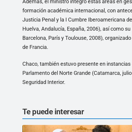
Además, el ministro integró estas áreas en ges
formación académica internacional, con antece
Justicia Penal y la I Cumbre Iberoamericana de
Huelva, Andalucía, España, 2006), así como su 
Barcelona, París y Toulouse, 2008), organizado p
de Francia.
Chaco, también estuvo presente en instancias 
Parlamento del Norte Grande (Catamarca, julio
Seguridad Interior.
Te puede interesar