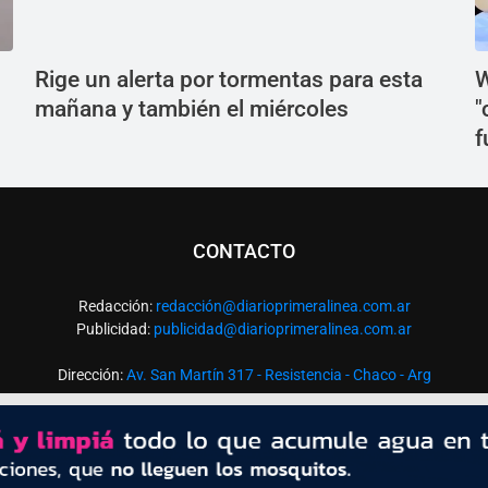
Rige un alerta por tormentas para esta
W
mañana y también el miércoles
"
f
CONTACTO
Redacción:
redacció
n@diarioprimeralinea.com.ar
Publicidad:
publicidad@diarioprimeralinea.com.ar
Dirección:
Av. San Martín 317 - Resistencia - Chaco - Arg
Todos los derechos reservados ©