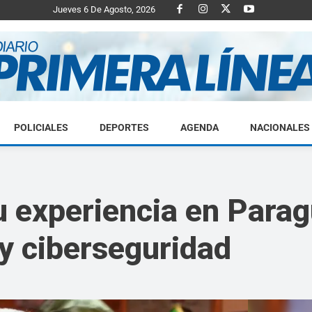
Jueves 6 De Agosto, 2026
POLICIALES
DEPORTES
AGENDA
NACIONALES
Diario
 experiencia en Parag
 y ciberseguridad
Primera