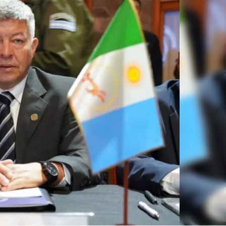
Linea