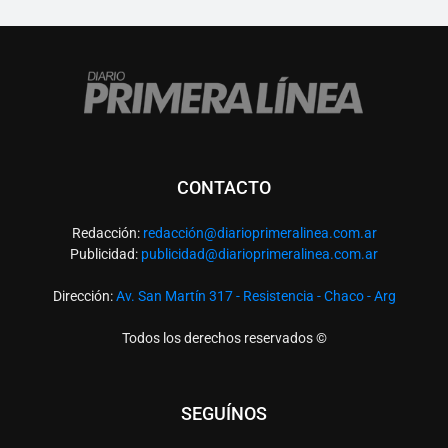
CONTACTO
Redacción:
redacció
n@diarioprimeralinea.com.ar
Publicidad:
publicidad@diarioprimeralinea.com.ar
Dirección:
Av. San Martín 317 - Resistencia - Chaco - Arg
Todos los derechos reservados ©
SEGUÍNOS