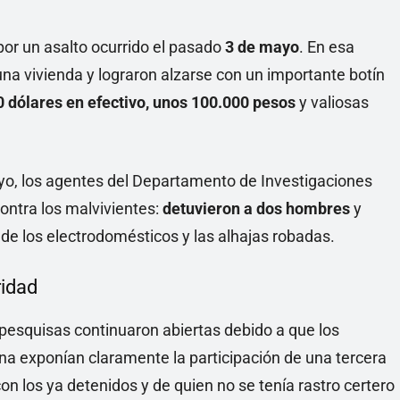
 por un asalto ocurrido el pasado
3 de mayo
. En esa
una vivienda y lograron alzarse con un importante botín
0 dólares en efectivo, unos 100.000 pesos
y valiosas
ayo, los agentes del Departamento de Investigaciones
ontra los malvivientes:
detuvieron a dos hombres
y
de los electrodomésticos y las alhajas robadas.
ridad
s pesquisas continuaron abiertas debido a que los
na exponían claramente la participación de una tercera
n los ya detenidos y de quien no se tenía rastro certero