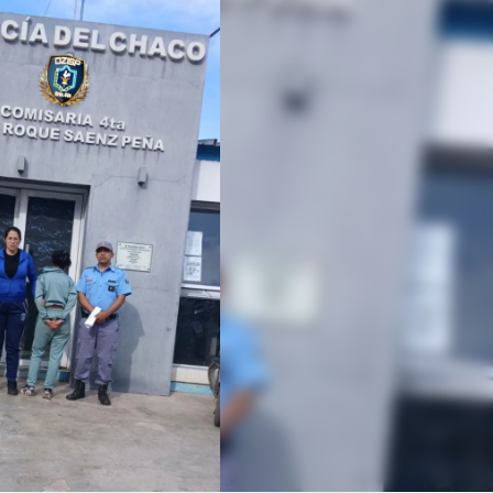
Linea