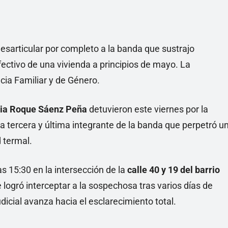
desarticular por completo a la banda que sustrajo
fectivo de una vivienda a principios de mayo. La
cia Familiar y de Género.
cia Roque Sáenz Peña
detuvieron este viernes por la
a tercera y última integrante de la banda que perpetró u
d termal.
as 15:30 en la intersección de la
calle 40 y 19 del barrio
le logró interceptar a la sospechosa tras varios días de
udicial avanza hacia el esclarecimiento total.