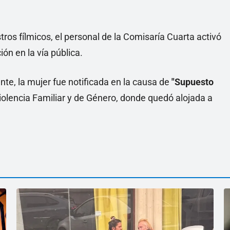
tros fílmicos, el personal de la Comisaría Cuarta activó
ón en la vía pública.
ente, la mujer fue notificada en la causa de
"Supuesto
Violencia Familiar y de Género, donde quedó alojada a