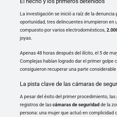
El hecho y los primeros detenidos
La investigación se inició a raíz de la denuncia
oportunidad, tres delincuentes irrumpieron en 
compuesto por varios electrodomésticos,
2.00
joyas.
Apenas 48 horas después del ilícito, el 5 de m
Complejas habían logrado dar el primer golpe c
consiguieron recuperar una parte considerable 
La pista clave de las cámaras de segu
A pesar del éxito del primer procedimiento, la
registros de las
cámaras de seguridad
de la zo
persona: una mujer que actuó en complicidad co