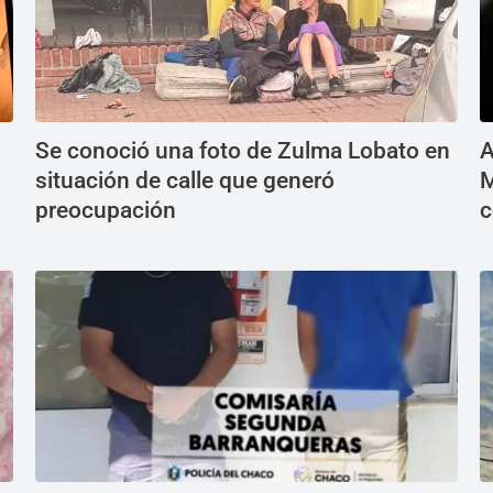
Se conoció una foto de Zulma Lobato en
A
situación de calle que generó
M
preocupación
c