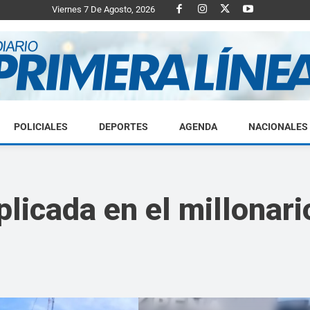
Viernes 7 De Agosto, 2026
POLICIALES
DEPORTES
AGENDA
NACIONALES
Diario
plicada en el millonar
Primera