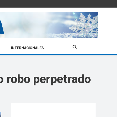
INTERNACIONALES
io robo perpetrado