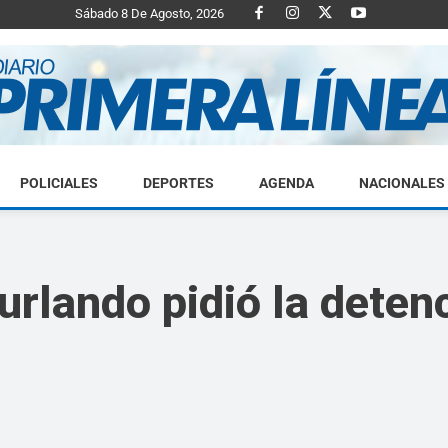
Sábado 8 De Agosto, 2026
POLICIALES
DEPORTES
AGENDA
NACIONALES
Diario
rlando pidió la detenc
Primera