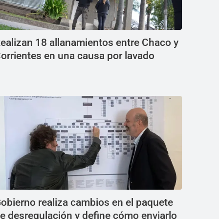
ealizan 18 allanamientos entre Chaco y
orrientes en una causa por lavado
obierno realiza cambios en el paquete
e desregulación y define cómo enviarlo