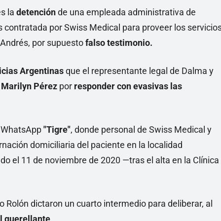
Linea
es la
detención
de una empleada administrativa de
 contratada por Swiss Medical para proveer los servicio
 Andrés, por supuesto
falso testimonio.
icias Argentinas
que el representante legal de Dalma y
 Marilyn Pérez
por
responder con evasivas las
de WhatsApp
"Tigre"
, donde personal de Swiss Medical y
ación domiciliaria del paciente en la localidad
 el 11 de noviembre de 2020 —tras el alta en la Clínica
o Rolón dictaron un cuarto intermedio para deliberar, al
l querellante
.