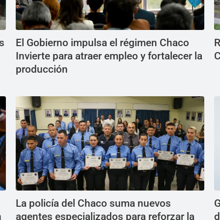
s
El Gobierno impulsa el régimen Chaco
R
Invierte para atraer empleo y fortalecer la
C
producción
La policía del Chaco suma nuevos
G
n
agentes especializados para reforzar la
d