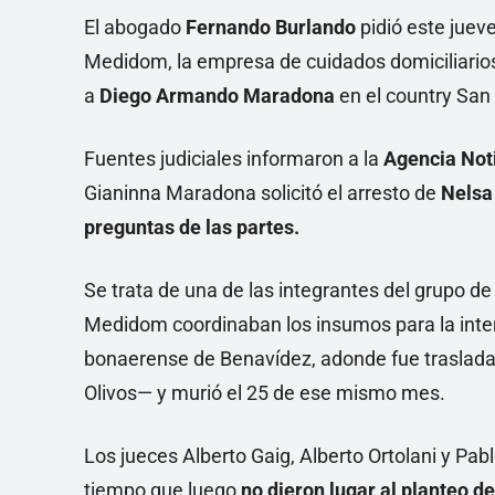
El abogado
Fernando Burlando
pidió este juev
Medidom, la empresa de cuidados domiciliarios
a
Diego Armando Maradona
en el country San
Fuentes judiciales informaron a la
Agencia Not
Gianinna Maradona solicitó el arresto de
Nelsa
preguntas de las partes.
Se trata de una de las integrantes del grupo 
Medidom coordinaban los insumos para la intern
bonaerense de Benavídez, adonde fue trasladado
Olivos— y murió el 25 de ese mismo mes.
Los jueces Alberto Gaig, Alberto Ortolani y Pabl
tiempo que luego
no dieron lugar al planteo de