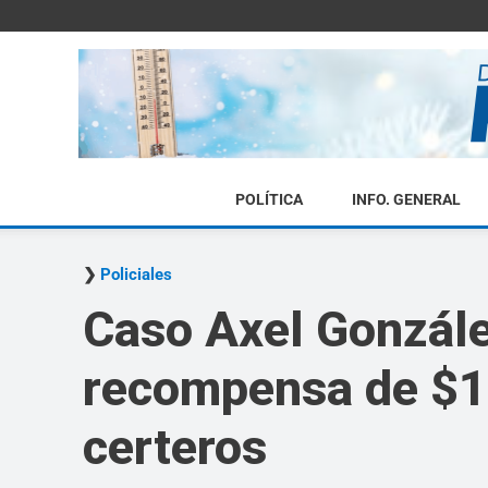
POLÍTICA
INFO. GENERAL
Policiales
Caso Axel González
recompensa de $10
certeros