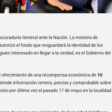
Procuraduría General ante la Nación. La ministra de
utorizó el fondo que resguardará la identidad de los
guien interesado en llegar a la verdad, es el Gobierno del
ó el ofrecimiento de una recompensa económica de
10
brinde información certera, precisa y comprobable sobre
visto por última vez el pasado 17 de mayo en la localidad