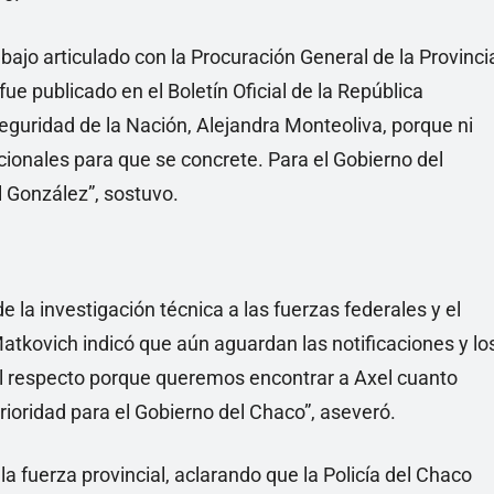
rabajo articulado con la Procuración General de la Provinci
ue publicado en el Boletín Oficial de la República
Seguridad de la Nación, Alejandra Monteoliva, porque ni
tucionales para que se concrete. Para el Gobierno del
l González”, sostuvo.
 la investigación técnica a las fuerzas federales y el
Matkovich indicó que aún aguardan las notificaciones y lo
al respecto porque queremos encontrar a Axel cuanto
prioridad para el Gobierno del Chaco”, aseveró.
la fuerza provincial, aclarando que la Policía del Chaco