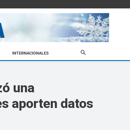
INTERNACIONALES
zó una
s aporten datos