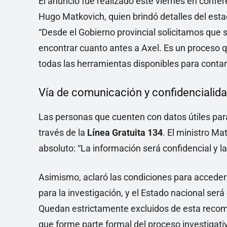
El anuncio fue realizado este viernes en confer
Hugo Matkovich, quien brindó detalles del esta
“Desde el Gobierno provincial solicitamos que
encontrar cuanto antes a Axel. Es un proceso 
todas las herramientas disponibles para contar 
Vía de comunicación y confidencialid
Las personas que cuenten con datos útiles pa
través de la
Línea Gratuita 134
. El ministro Ma
absoluto: “La información será confidencial y l
Asimismo, aclaró las condiciones para acceder al
para la investigación, y el Estado nacional se
Quedan estrictamente excluidos de esta recom
que forme parte formal del proceso investigati