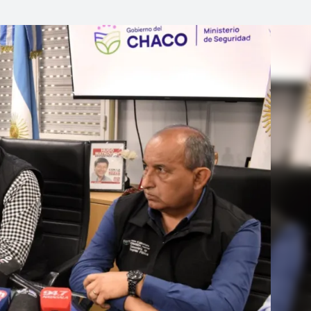
Linea