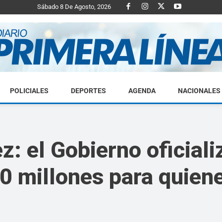
Sábado 8 De Agosto, 2026
POLICIALES
DEPORTES
AGENDA
NACIONALES
Diario
: el Gobierno oficiali
 millones para quiene
Primera