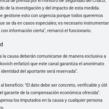
encia de prensa por el ministro de Seguridad del Chaco,
do de la investigación y del impacto de esta medida.
 se gestione esto con urgencia porque todos queremos
que se da en casos especiales; es necesario instrumentar
con información cierta”, remarcó el funcionario.
ad
ra la causa deberán comunicarse de manera exclusiva a
tkovich enfatizó que este canal garantiza el anonimato
a identidad del aportante será reservada”.
 beneficio: “El dato debe ser concreto, verificable y útil
rá el garante de la compensación económica ofrecida”.
pensa los imputados en la causa y cualquier persona
vo.