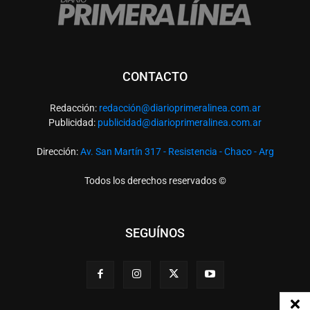
CONTACTO
Redacción:
redacció
n@diarioprimeralinea.com.ar
Publicidad:
publicidad@diarioprimeralinea.com.ar
Dirección:
Av. San Martín 317 - Resistencia - Chaco - Arg
Todos los derechos reservados ©
SEGUÍNOS