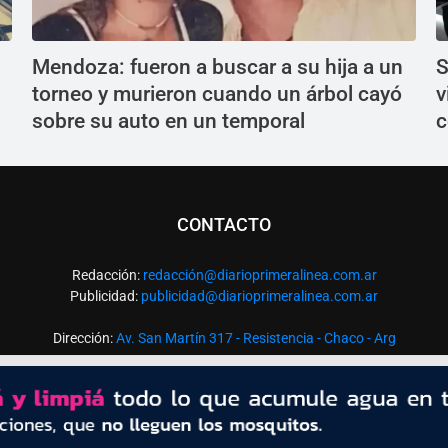
Mendoza: fueron a buscar a su hija a un
S
torneo y murieron cuando un árbol cayó
v
sobre su auto en un temporal
c
CONTACTO
Redacción:
redacció
n@diarioprimeralinea.com.ar
Publicidad:
publicidad@diarioprimeralinea.com.ar
Dirección:
Av. San Martín 317 - Resistencia - Chaco - Arg
Todos los derechos reservados ©