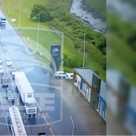
Linea