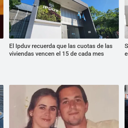
El Ipduv recuerda que las cuotas de las
S
viviendas vencen el 15 de cada mes
e