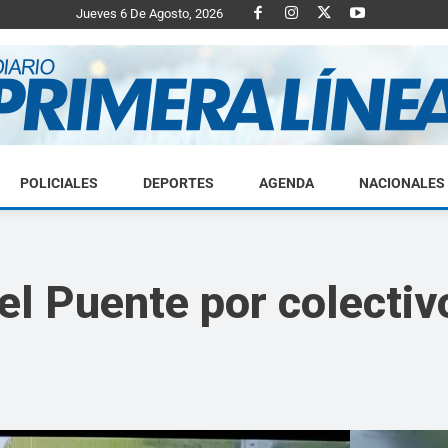
Jueves 6 De Agosto, 2026
POLICIALES
DEPORTES
AGENDA
NACIONALES
Diario
el Puente por colectiv
Primera