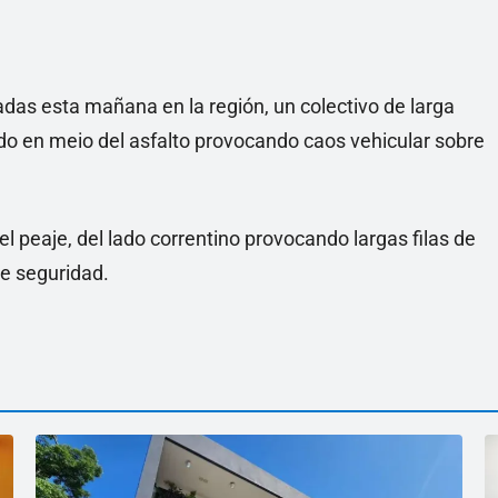
adas esta mañana en la región, un colectivo de larga
do en meio del asfalto provocando caos vehicular sobre
el peaje, del lado correntino provocando largas filas de
de seguridad.