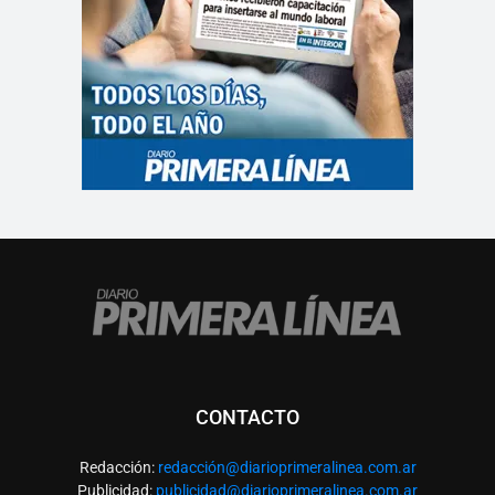
CONTACTO
Redacción:
redacció
n@diarioprimeralinea.com.ar
Publicidad:
publicidad@diarioprimeralinea.com.ar