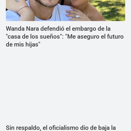
Wanda Nara defendió el embargo de la
"casa de los sueños": "Me aseguro el futuro
de mis hijas"
Sin respaldo, el oficialismo dio de baja la