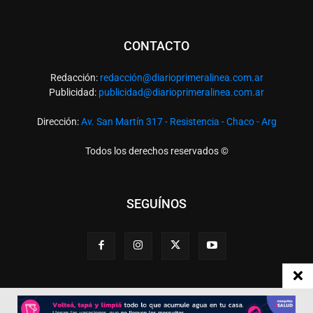
CONTACTO
Redacción:
redacció
n@diarioprimeralinea.com.ar
Publicidad:
publicidad@diarioprimeralinea.com.ar
Dirección:
Av. San Martín 317 - Resistencia - Chaco - Arg
Todos los derechos reservados ©
SEGUÍNOS
Desarrollado por
TP. Web Studio