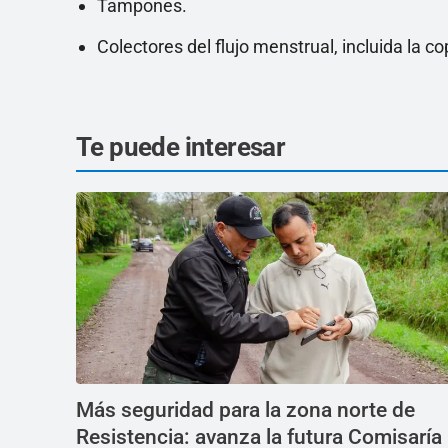
Tampones.
Colectores del flujo menstrual, incluida la c
Te puede interesar
Más seguridad para la zona norte de
Resistencia: avanza la futura Comisaría