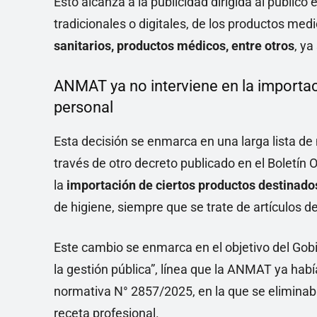
Esto alcanza a la publicidad dirigida al públic
tradicionales o digitales, de los productos m
sanitarios, productos médicos, entre otros
, y
ANMAT ya no interviene en la importa
personal
Esta decisión se enmarca en una larga lista d
través de otro decreto publicado en el Boletín O
la
importación de ciertos productos destinado
de higiene, siempre que se trate de artículos de
Este cambio se enmarca en el objetivo del Gobi
la gestión pública”, línea que la ANMAT ya hab
normativa N° 2857/2025, en la que se eliminab
receta profesional.