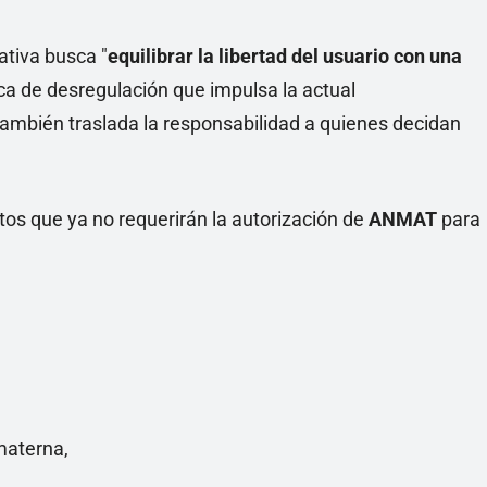
mativa busca "
equilibrar la libertad del usuario con una
ítica de desregulación que impulsa la actual
 también traslada la responsabilidad a quienes decidan
ctos que ya no requerirán la autorización de
ANMAT
para
materna,