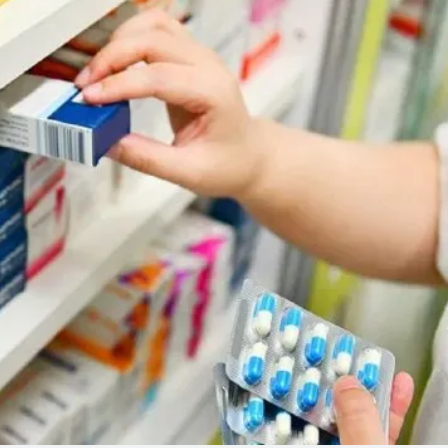
Linea