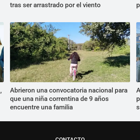
tras ser arrastrado por el viento
p
,
Abrieron una convocatoria nacional para
A
que una niña correntina de 9 años
p
encuentre una familia
s
CONTACTO