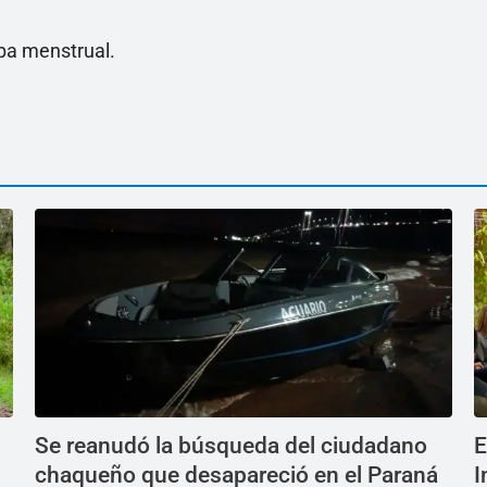
opa menstrual.
Se reanudó la búsqueda del ciudadano
E
chaqueño que desapareció en el Paraná
I