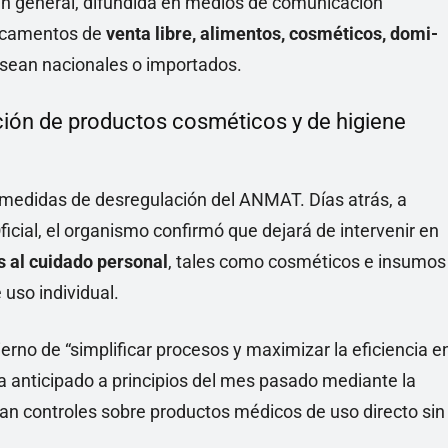
o en general, difundida en medios de comunicación
edicamentos de
venta libre, alimentos, cosméticos, domi-
a sean nacionales o importados.
ción de productos cosméticos y de higiene
e medidas de desregulación del ANMAT. Días atrás, a
ficial, el organismo confirmó que dejará de intervenir en
s al cuidado personal
, tales como cosméticos e insumos
 uso individual.
erno de “simplificar procesos y maximizar la eficiencia e
ía anticipado a principios del mes pasado mediante la
an controles sobre productos médicos de uso directo sin