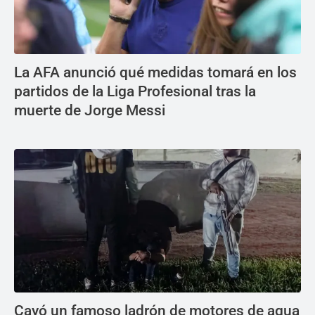
La AFA anunció qué medidas tomará en los
partidos de la Liga Profesional tras la
muerte de Jorge Messi
Cayó un famoso ladrón de motores de agua