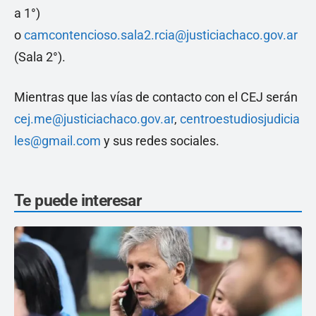
a 1°)
o
camcontencioso.sala2.rcia@justiciachaco.gov.ar
(Sala 2°).
Mientras que las vías de contacto con el CEJ serán
cej.me@justiciachaco.gov.ar
,
centroestudiosjudicia
les@gmail.com
y sus redes sociales.
Te puede interesar