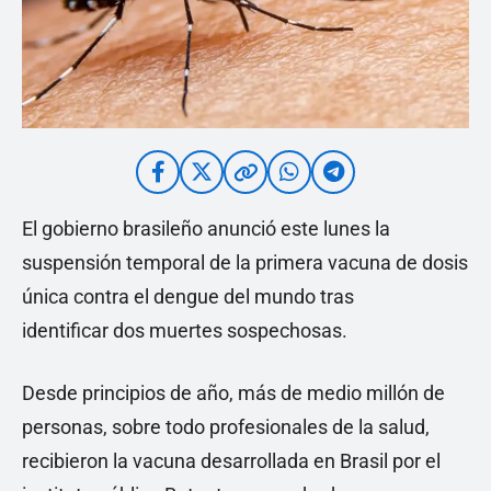
El gobierno brasileño anunció este lunes la
suspensión temporal de la primera vacuna de dosis
única contra el dengue del mundo tras
identificar dos muertes sospechosas.
Desde principios de año, más de medio millón de
personas, sobre todo profesionales de la salud,
recibieron la vacuna desarrollada en Brasil por el