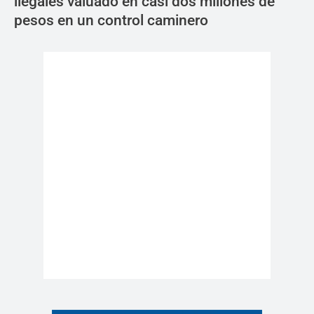
ilegales valuado en casi dos millones de
pesos en un control caminero