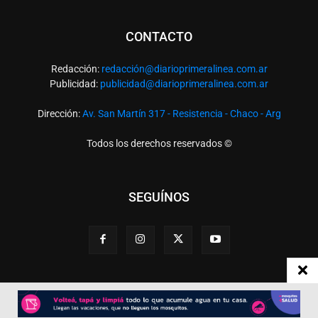
CONTACTO
Redacción:
redacció
n@diarioprimeralinea.com.ar
Publicidad:
publicidad@diarioprimeralinea.com.ar
Dirección:
Av. San Martín 317 - Resistencia - Chaco - Arg
Todos los derechos reservados ©
SEGUÍNOS
Desarrollado por
TP. Web Studio