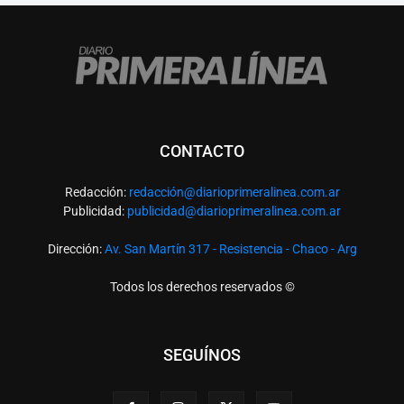
CONTACTO
Redacción:
redacció
n@diarioprimeralinea.com.ar
Publicidad:
publicidad@diarioprimeralinea.com.ar
Dirección:
Av. San Martín 317 - Resistencia - Chaco - Arg
Todos los derechos reservados ©
SEGUÍNOS