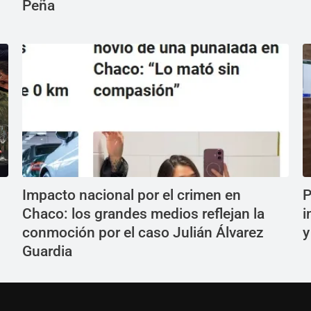
Peña
Impacto nacional por el crimen en
P
Chaco: los grandes medios reflejan la
i
conmoción por el caso Julián Álvarez
y
Guardia