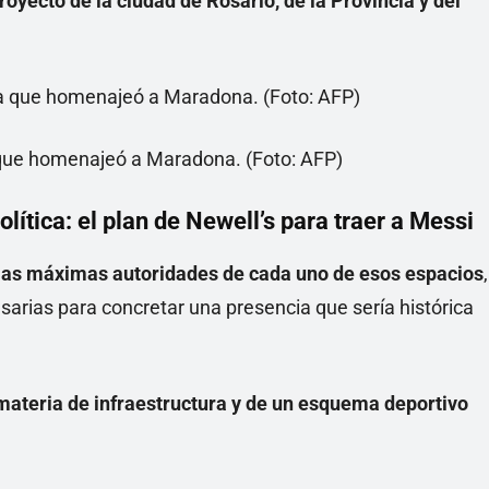
royecto de la ciudad de Rosario, de la Provincia y del
 que homenajeó a Maradona. (Foto: AFP)
olítica: el plan de Newell’s para traer a Messi
 las máximas autoridades de cada uno de esos espacios
,
sarias para concretar una presencia que sería histórica
ateria de infraestructura y de un esquema deportivo