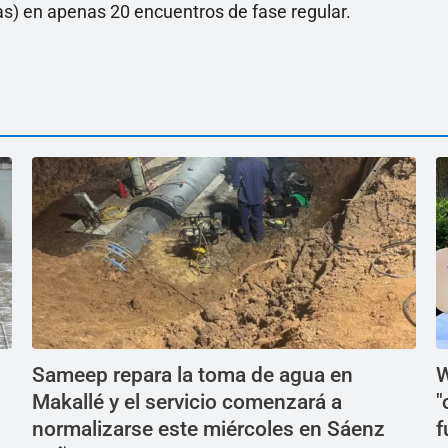
ias) en apenas 20 encuentros de fase regular.
Sameep repara la toma de agua en
W
Makallé y el servicio comenzará a
"
normalizarse este miércoles en Sáenz
f