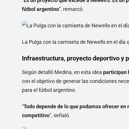
“
Es un proyecto que excede a Newell’s. Es un p
fútbol argentino
”, remarcó.
La Pulga con la camiseta de Newells en el día
Infraestructura, proyecto deportivo y p
Según detalló Medina, en esta idea
participan
con el objetivo de generar las condiciones nece
para el fútbol argentino.
“
Todo depende de lo que podamos ofrecer en m
competitivo
”, señaló.