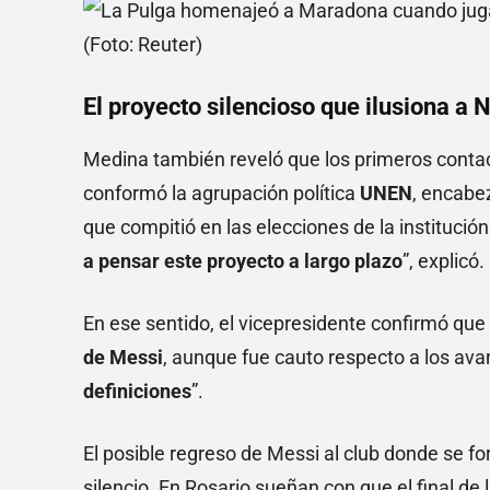
El proyecto silencioso que ilusiona a 
Medina también reveló que los primeros conta
conformó la agrupación política
UNEN
, encabe
que compitió en las elecciones de la institució
a pensar este proyecto a largo plazo
”, explicó.
En ese sentido, el vicepresidente confirmó que
de Messi
, aunque fue cauto respecto a los ava
definiciones
”.
El posible regreso de Messi al club donde se fo
silencio. En Rosario sueñan con que el final de