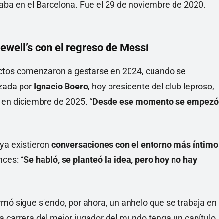
Newell’s con el regreso de Messi
ctos comenzaron a gestarse en 2024, cuando se
zada por
Ignacio Boero
, hoy presidente del club leproso,
n en diciembre de 2025. “
Desde ese momento se empezó
 ya existieron
conversaciones con el entorno más íntimo
nces: “
Se habló, se planteó la idea, pero hoy no hay
rmó sigue siendo, por ahora, un anhelo que se trabaja en
 la carrera del mejor jugador del mundo tenga un capítulo