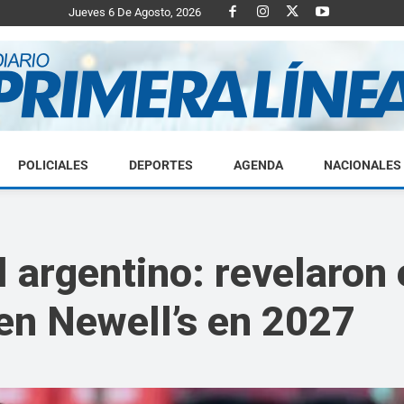
Jueves 6 De Agosto, 2026
POLICIALES
DEPORTES
AGENDA
NACIONALES
Diario
 argentino: revelaron 
en Newell’s en 2027
Primera