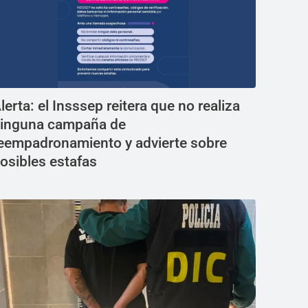
lerta: el Insssep reitera que no realiza
inguna campaña de
eempadronamiento y advierte sobre
osibles estafas