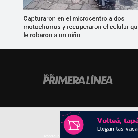
Capturaron en el microcentro a dos
motochorros y recuperaron el celular q
le robaron a un niño
Desarrollado por
TP. Web Studio