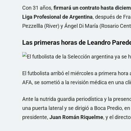
Con 31 años,
firmará un contrato hasta dicie
Liga Profesional de Argentina
, después de Fr
Pezzellla (River) y Ángel Di María (Rosario Cent
Las primeras horas de Leandro Pared
El futbolista arribó el miércoles a primera hora
AFA, se sometió a la revisión médica en una cl
Ante la nutrida guardia periodística y la presen
una puerta lateral y se dirigió a Boca Predio, e
presidente,
Juan Román Riquelme
, y el direct