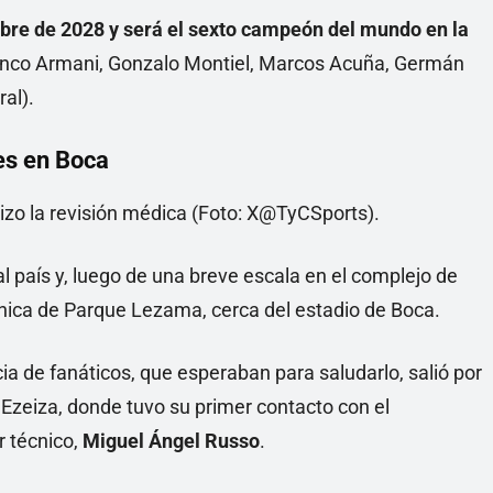
mbre de 2028 y será el sexto campeón del mundo en la
anco Armani, Gonzalo Montiel, Marcos Acuña, Germán
ral).
es en Boca
 al país y, luego de una breve escala en el complejo de
ínica de Parque Lezama, cerca del estadio de Boca.
cia de fanáticos, que esperaban para saludarlo, salió por
n Ezeiza, donde tuvo su primer contacto con el
or técnico,
Miguel Ángel Russo
.