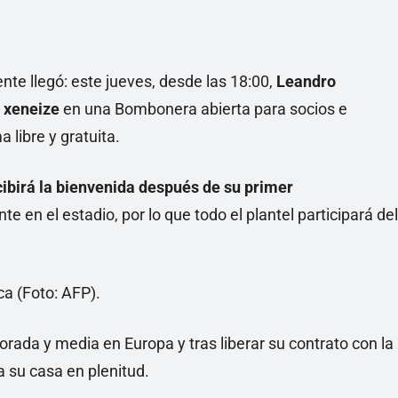
te llegó: este jueves, desde las 18:00,
Leandro
 xeneize
en una Bombonera abierta para socios e
 libre y gratuita.
cibirá la bienvenida después de su primer
e en el estadio, por lo que todo el plantel participará del
ada y media en Europa y tras liberar su contrato con la
a su casa en plenitud.