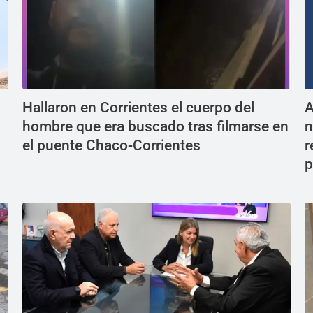
Hallaron en Corrientes el cuerpo del
A
hombre que era buscado tras filmarse en
n
el puente Chaco-Corrientes
r
p