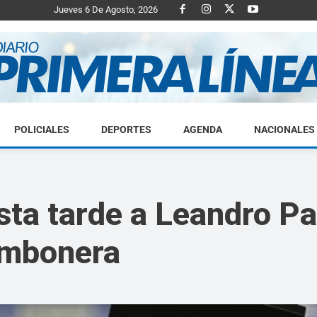
Jueves 6 De Agosto, 2026
POLICIALES
DEPORTES
AGENDA
NACIONALES
Diario
sta tarde a Leandro Pa
ombonera
Primera