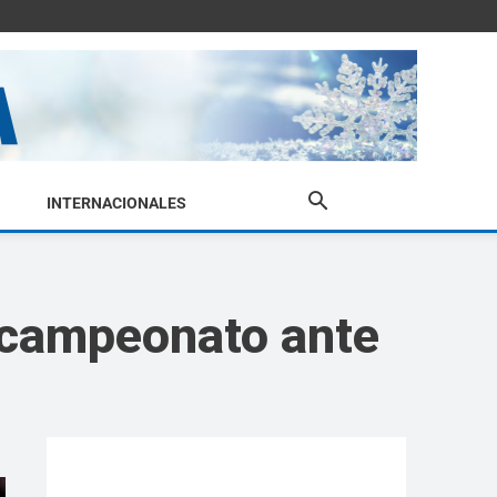
INTERNACIONALES
l campeonato ante