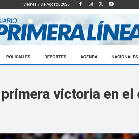
Viernes 7 De Agosto, 2026
POLICIALES
DEPORTES
AGENDA
NACIONALES
Diario
 primera victoria en e
Primera