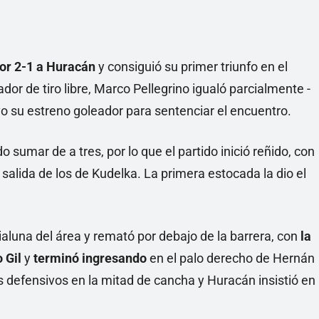
or 2-1 a Huracán
y consiguió su primer triunfo en el
or de tiro libre, Marco Pellegrino igualó parcialmente -
vo su estreno goleador para sentenciar el encuentro.
o sumar de a tres, por lo que el partido inició reñido, con
salida de los de Kudelka. La primera estocada la dio el
aluna del área y remató por debajo de la barrera, con
la
 Gil
y
terminó ingresando
en el palo derecho de Hernán
defensivos en la mitad de cancha y Huracán insistió en