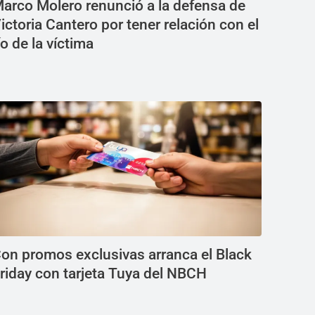
arco Molero renunció a la defensa de
ictoria Cantero por tener relación con el
ío de la víctima
on promos exclusivas arranca el Black
riday con tarjeta Tuya del NBCH