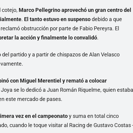
 cotejo,
Marco Pellegrino aprovechó un gran centro del
cialmente
.
El tanto estuvo en suspenso
debido a que
 reclamó obstrucción por parte de Fabio Pereyra. El
retar la acción y finalmente lo convalidó
.
del partido y a partir de chispazos de Alan Velasco
uevamente.
inó con Miguel Merentiel y remató a colocar
 Joya se lo dedicó a Juan Román Riquelme, quien estab
 en este mercado de pases.
rimera vez en el campeonato
y suma en total cinco
o, cuando le toque visitar al Racing de Gustavo Costas 