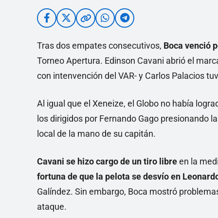
Tras dos empates consecutivos,
Boca venció p
Torneo Apertura. Edinson Cavani abrió el marcad
con intenvención del VAR- y Carlos Palacios tu
Al igual que el Xeneize, el Globo no había lograd
los dirigidos por Fernando Gago presionando la 
local de la mano de su capitán.
Cavani se hizo cargo de un tiro libre
en la medi
fortuna de que la pelota se desvío en Leonardo
Galíndez. Sin embargo, Boca mostró problemas 
ataque.