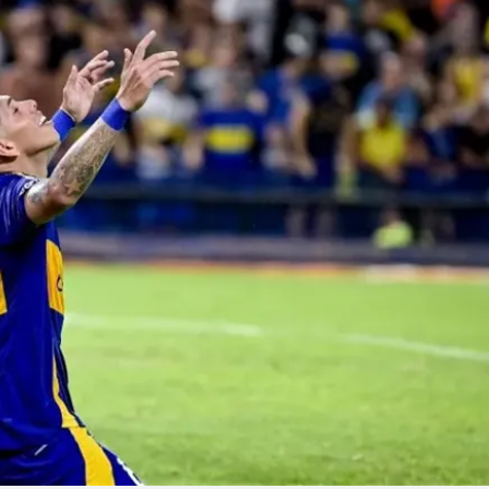
Linea