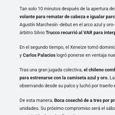
Tan solo 10 minutos después de la apertura del
volante para rematar de cabeza e igualar par
Agustín Marchesín -debut en el arco azul y oro-
árbitro Silvio
Trucco recurrió al VAR
para interp
En el segundo tiempo, el Xeneize tomó dominio 
y
Carlos Palacios
logró ponerse en ventaja n
Tras una gran jugada colectiva,
el chileno comb
para estrenarse con la camiseta azul y oro.
La
observando desde su palco y luchó por traerlo
De esta manera,
Boca cosechó de a tres por p
unidades. Su próximo compromiso será el sábad