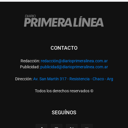
CONTACTO
Redacción:
redacció
n@diarioprimeralinea.com.ar
Publicidad:
publicidad@diarioprimeralinea.com.ar
Dirección:
Av. San Martín 317 - Resistencia - Chaco - Arg
Todos los derechos reservados ©
SEGUÍNOS