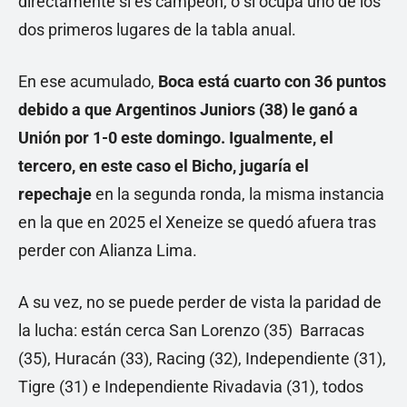
directamente si es campeón, o si ocupa uno de los
dos primeros lugares de la tabla anual.
En ese acumulado,
Boca está cuarto con 36 puntos
debido a que Argentinos Juniors (38) le ganó a
Unión por 1-0 este domingo. Igualmente, el
tercero, en este caso el Bicho, jugaría el
repechaje
en la segunda ronda, la misma instancia
en la que en 2025 el Xeneize se quedó afuera tras
perder con Alianza Lima.
A su vez, no se puede perder de vista la paridad de
la lucha: están cerca San Lorenzo (35) Barracas
(35), Huracán (33), Racing (32), Independiente (31),
Tigre (31) e Independiente Rivadavia (31), todos