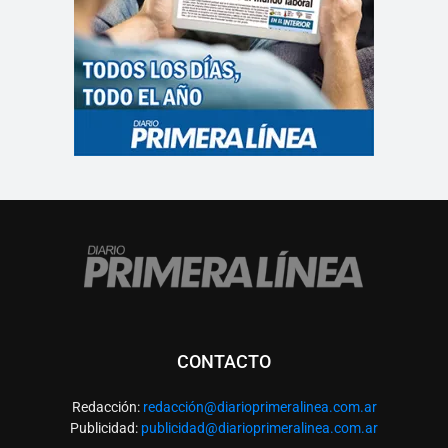
CONTACTO
Redacción:
redacció
n@diarioprimeralinea.com.ar
Publicidad:
publicidad@diarioprimeralinea.com.ar