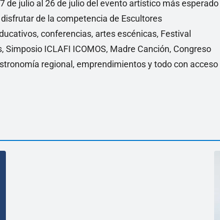
7 de julio al 26 de julio del evento artístico más esperado
s disfrutar de la competencia de Escultores
educativos, conferencias, artes escénicas, Festival
vas, Simposio ICLAFI ICOMOS, Madre Canción, Congreso
gastronomía regional, emprendimientos y todo con acceso