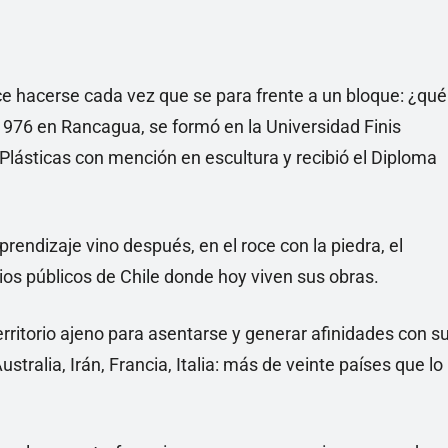
e hacerse cada vez que se para frente a un bloque: ¿qué
1976 en Rancagua, se formó en la Universidad Finis
 Plásticas con mención en escultura y recibió el Diploma
aprendizaje vino después, en el roce con la piedra, el
ios públicos de Chile donde hoy viven sus obras.
territorio ajeno para asentarse y generar afinidades con s
stralia, Irán, Francia, Italia: más de veinte países que lo