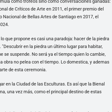
cumula como trofeos sino como conversaciones ganadas:
ional de Críticos de Arte en 2011, el primer premio del
Nacional de Bellas Artes de Santiago en 2017, el
2024.
 lo que propone es casi una paradoja: hacer de la piedra
"Descubrir en la piedra un último lugar para habitar,
e se suspende. No será ya el tiempo quien lo cambie,
." La obra no pelea con el tiempo. Lo domestica, y ademas
parte de esta ceremonia.
gar en la Ciudad de las Esculturas. Es así que la Bienal
ona, una vez más, como el principal destino de estas