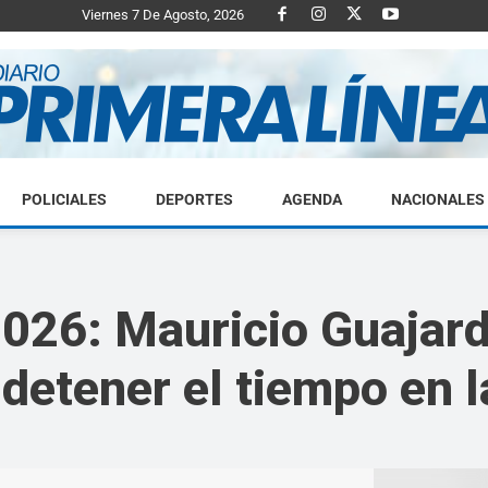
Viernes 7 De Agosto, 2026
POLICIALES
DEPORTES
AGENDA
NACIONALES
Diario
026: Mauricio Guajardo
detener el tiempo en l
Primera