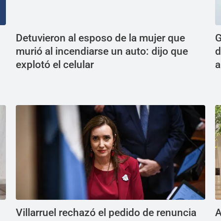
Detuvieron al esposo de la mujer que
G
murió al incendiarse un auto: dijo que
d
explotó el celular
a
Villarruel rechazó el pedido de renuncia
A