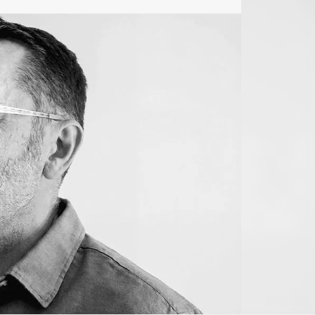
Linea