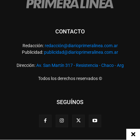
CONTACTO
Redacción:
redacció
n@diarioprimeralinea.com.ar
Publicidad:
publicidad@diarioprimeralinea.com.ar
Dirección:
Av. San Martín 317 - Resistencia - Chaco - Arg
Todos los derechos reservados ©
SEGUÍNOS