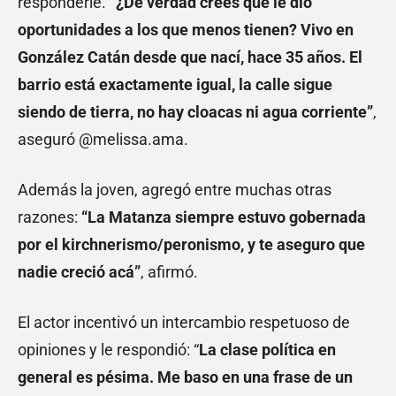
responderle.
“¿De verdad creés que le dio
oportunidades a los que menos tienen? Vivo en
González Catán desde que nací, hace 35 años. El
barrio está exactamente igual, la calle sigue
siendo de tierra, no hay cloacas ni agua corriente”
,
aseguró @melissa.ama.
Además la joven, agregó entre muchas otras
razones:
“La Matanza siempre estuvo gobernada
por el kirchnerismo/peronismo, y te aseguro que
nadie creció acá”
, afirmó.
El actor incentivó un intercambio respetuoso de
opiniones y le respondió: “
La clase política en
general es pésima. Me baso en una frase de un