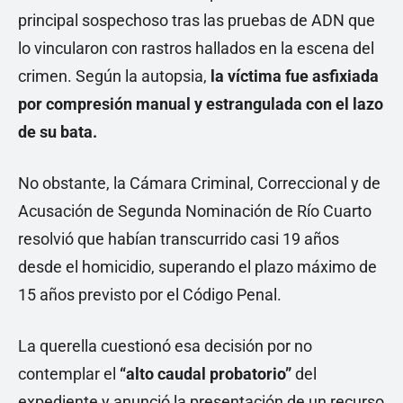
principal sospechoso tras las pruebas de ADN que
lo vincularon con rastros hallados en la escena del
crimen. Según la autopsia,
la víctima fue asfixiada
por compresión manual y estrangulada con el lazo
de su bata.
No obstante, la Cámara Criminal, Correccional y de
Acusación de Segunda Nominación de Río Cuarto
resolvió que habían transcurrido casi 19 años
desde el homicidio, superando el plazo máximo de
15 años previsto por el Código Penal.
La querella cuestionó esa decisión por no
contemplar el
“alto caudal probatorio”
del
expediente y anunció la presentación de un recurso