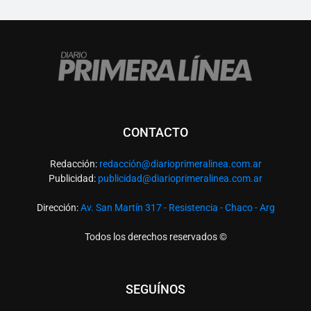
CONTACTO
Redacción:
redacció
n@diarioprimeralinea.com.ar
Publicidad:
publicidad@diarioprimeralinea.com.ar
Dirección:
Av. San Martín 317 - Resistencia - Chaco - Arg
Todos los derechos reservados ©
SEGUÍNOS