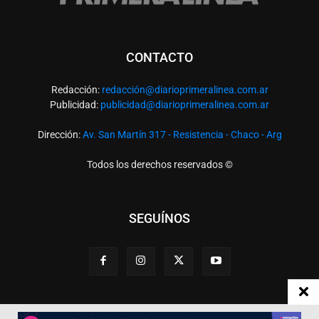
CONTACTO
Redacción:
redacció
n@diarioprimeralinea.com.ar
Publicidad:
publicidad@diarioprimeralinea.com.ar
Dirección:
Av. San Martín 317 - Resistencia - Chaco - Arg
Todos los derechos reservados ©
SEGUÍNOS