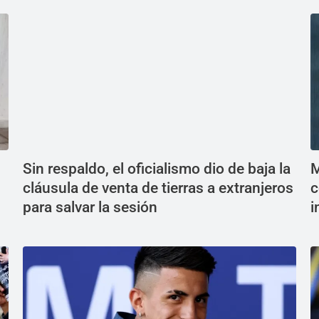
Sin respaldo, el oficialismo dio de baja la
M
cláusula de venta de tierras a extranjeros
c
para salvar la sesión
i