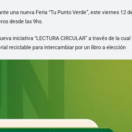
nte una nueva Feria “Tu Punto Verde”, este viernes 12 d
eros desde las 9hs.
ueva iniciativa “LECTURA CIRCULAR” a través de la cual
rial reciclable para intercambiar por un libro a elección