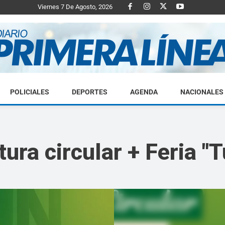
Viernes 7 De Agosto, 2026
POLICIALES
DEPORTES
AGENDA
NACIONALES
Diario
ura circular + Feria "
Primera