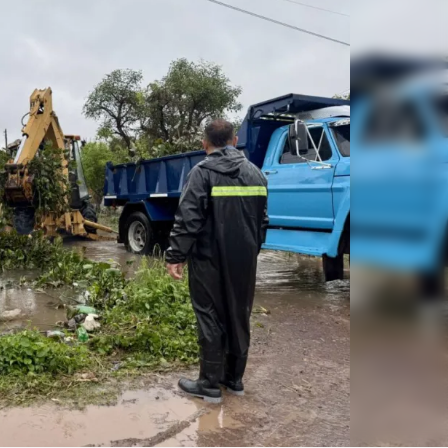
Linea