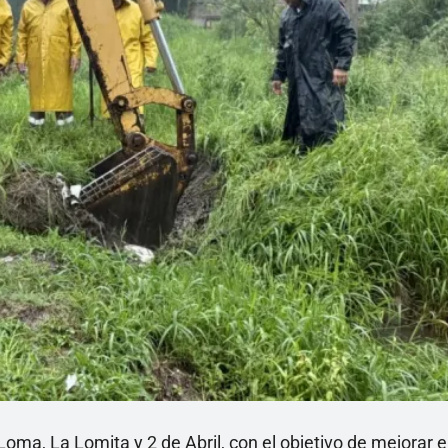
Loma, La Lomita y 2 de Abril, con el objetivo de mejorar e