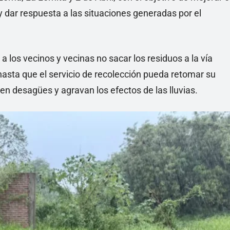
 dar respuesta a las situaciones generadas por el
 a los vecinos y vecinas no sacar los residuos a la vía
 hasta que el servicio de recolección pueda retomar su
en desagües y agravan los efectos de las lluvias.