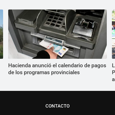
Hacienda anunció el calendario de pagos
L
de los programas provinciales
P
a
CONTACTO