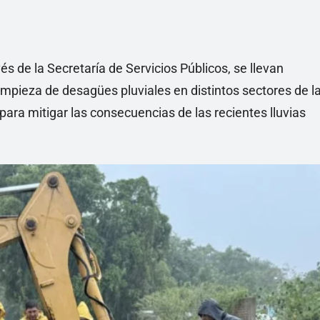
s de la Secretaría de Servicios Públicos, se llevan
impieza de desagües pluviales en distintos sectores de l
para mitigar las consecuencias de las recientes lluvias