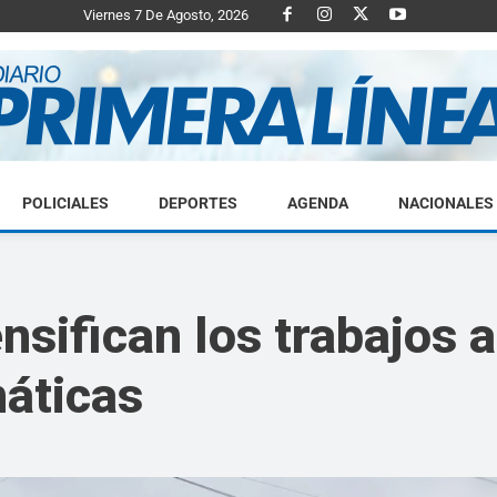
Viernes 7 De Agosto, 2026
POLICIALES
DEPORTES
AGENDA
NACIONALES
Diario
nsifican los trabajos a
máticas
Primera