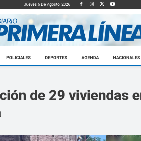
Jueves 6 De Agosto, 2026
POLICIALES
DEPORTES
AGENDA
NACIONALES
Diario
ción de 29 viviendas 
a
Primera