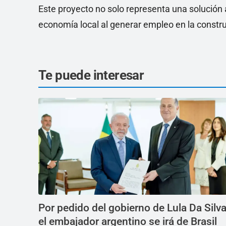
Este proyecto no solo representa una solución a
economía local al generar empleo en la constr
Te puede interesar
Por pedido del gobierno de Lula Da Silva
el embajador argentino se irá de Brasil