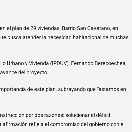
en el plan de 29 viviendas, Barrio San Cayetano, en
que busca atender la necesidad habitacional de muchas
rrollo Urbano y Vivienda (IPDUV), Fernando Berecoechea,
l avance del proyecto.
importancia de este plan, subrayando que “estamos en
strucción por dos razones: solucionar el déficit
a afirmación refleja el compromiso del gobierno con el