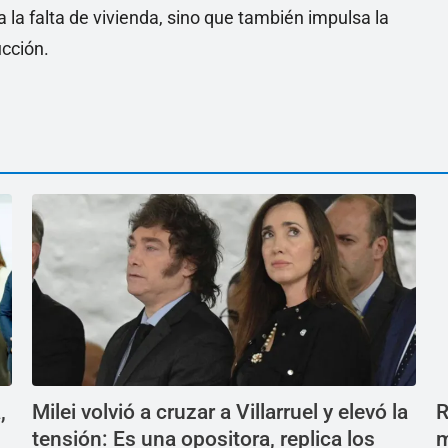
 la falta de vivienda, sino que también impulsa la
ucción.
,
Milei volvió a cruzar a Villarruel y elevó la
R
tensión: Es una opositora, replica los
m