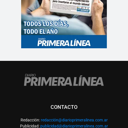
CONTACTO
Redacción:
redacció
n@diarioprimeralinea.com.ar
Publicidad:
publicidad@diarioprimeralinea.com.ar