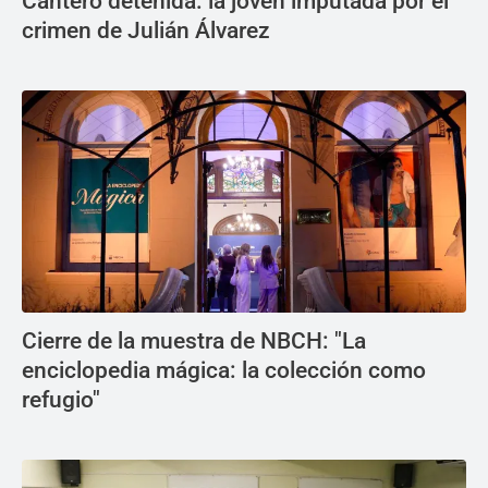
Cantero detenida: la joven imputada por el
crimen de Julián Álvarez
Cierre de la muestra de NBCH: "La
enciclopedia mágica: la colección como
refugio"