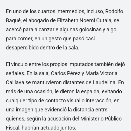
En uno de los cuartos intermedios, incluso, Rodolfo
Baqué, el abogado de Elizabeth Noemí Cutaia, se
acercó para alcanzarle algunas golosinas y algo
para comer, en un gesto que pasó casi
desapercibido dentro de la sala.
El vínculo entre los propios imputados también dejó
señales. En la sala, Carlos Pérez y María Victoria
Caillava se mantuvieron distantes de Laudelina. En
más de una ocasión, le dieron la espalda, evitando
cualquier tipo de contacto visual o interacción, en
una imagen que evidenció la distancia entre
quienes, según la acusación del Ministerio Público
Fiscal, habrían actuado juntos.