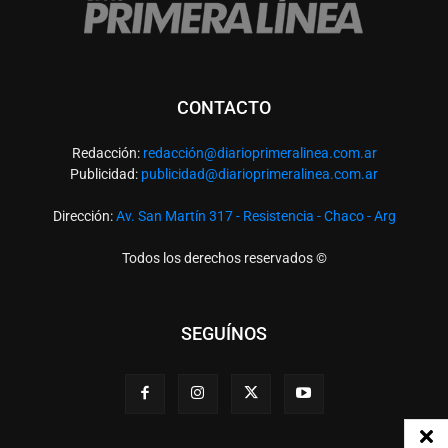
CONTACTO
Redacción:
redacció
n@diarioprimeralinea.com.ar
Publicidad:
publicidad@diarioprimeralinea.com.ar
Dirección:
Av. San Martín 317 - Resistencia - Chaco - Arg
Todos los derechos reservados ©
SEGUÍNOS