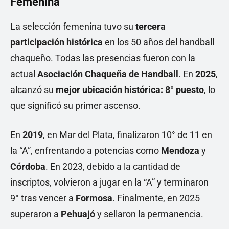
Femenina
La selección femenina tuvo su
tercera
participación histórica
en los 50 años del handball
chaqueño. Todas las presencias fueron con la
actual
Asociación Chaqueña de Handball
. En
2025
,
alcanzó su
mejor ubicación histórica: 8° puesto
, lo
que significó su primer ascenso.
En
2019
, en Mar del Plata, finalizaron 10° de 11 en
la “A”, enfrentando a potencias como
Mendoza
y
Córdoba
. En 2023, debido a la cantidad de
inscriptos, volvieron a jugar en la “A” y terminaron
9° tras vencer a
Formosa
. Finalmente, en 2025
superaron a
Pehuajó
y sellaron la permanencia.