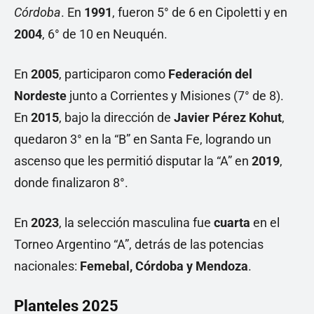
Córdoba
. En
1991
, fueron 5° de 6 en Cipoletti y en
2004
, 6° de 10 en Neuquén.
En
2005
, participaron como
Federación del
Nordeste
junto a Corrientes y Misiones (7° de 8).
En
2015
, bajo la dirección de
Javier Pérez Kohut
,
quedaron 3° en la “B” en Santa Fe, logrando un
ascenso que les permitió disputar la “A” en
2019
,
donde finalizaron 8°.
En
2023
, la selección masculina fue
cuarta
en el
Torneo Argentino “A”, detrás de las potencias
nacionales:
Femebal, Córdoba y Mendoza
.
Planteles 2025