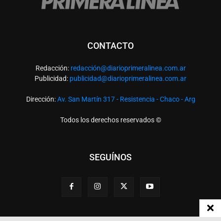
CONTACTO
Redacción:
redacció
n@diarioprimeralinea.com.ar
Publicidad:
publicidad@diarioprimeralinea.com.ar
Dirección:
Av. San Martín 317 - Resistencia - Chaco - Arg
Todos los derechos reservados ©
SEGUÍNOS