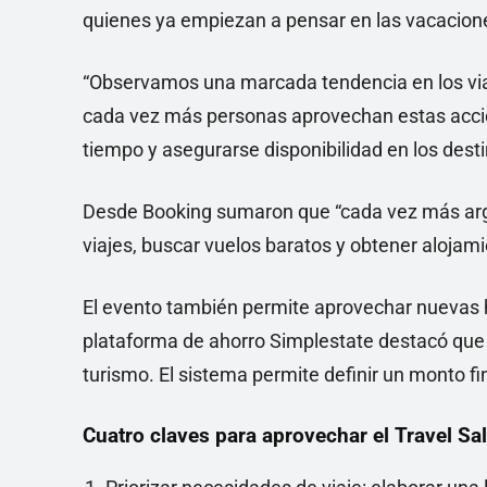
quienes ya empiezan a pensar en las vacacion
“Observamos una marcada tendencia en los viaje
cada vez más personas aprovechan estas accio
tiempo y asegurarse disponibilidad en los des
Desde Booking sumaron que “cada vez más argenti
viajes, buscar vuelos baratos y obtener alojam
El evento también permite aprovechar nuevas h
plataforma de ahorro Simplestate destacó que 
turismo. El sistema permite definir un monto fi
Cuatro claves para aprovechar el Travel Sa