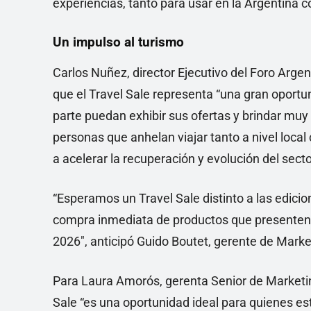
experiencias, tanto para usar en la Argentina c
Un impulso al turismo
Carlos Nuñez, director Ejecutivo del Foro Arge
que el Travel Sale representa “una gran oport
parte puedan exhibir sus ofertas y brindar muy
personas que anhelan viajar tanto a nivel local
a acelerar la recuperación y evolución del secto
“Esperamos un Travel Sale distinto a las edic
compra inmediata de productos que presenten u
2026″, anticipó Guido Boutet, gerente de Marke
Para Laura Amorós, gerenta Senior de Marketin
Sale “es una oportunidad ideal para quienes e