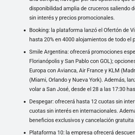
disponibilidad amplia de cruceros saliendo de
sin interés y precios promocionales.
Booking: la plataforma lanzó el Ofertón de V
hasta 20% en 4000 alojamientos de todo el p
Smile Argentina: ofrecerá promociones especi
Florianópolis y San Pablo con GOL); opcione
Europa con Avianca, Air France y KLM (Madr
(Miami, Orlando y Nueva York). Además, lan
volar a San José, desde el 28 a las 17:30 hast
Despegar: ofrecerá hasta 12 cuotas sin inter
cuotas sin interés en internacionales. Ade
beneficios exclusivos y cancelación gratuita
Plataforma 10: la empresa ofrecerá descuent