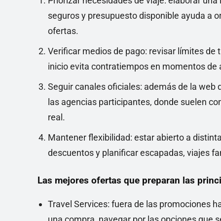
Priorizar necesidades de viaje: elaborar una 
seguros y presupuesto disponible ayuda a o
ofertas.
Verificar medios de pago: revisar límites de
inicio evita contratiempos en momentos de 
Seguir canales oficiales: además de la web 
las agencias participantes, donde suelen c
real.
Mantener flexibilidad: estar abierto a distin
descuentos y planificar escapadas, viajes fa
Las mejores ofertas que preparan las prin
Travel Services: fuera de las promociones ha
una compra, navegar por las opciones que s