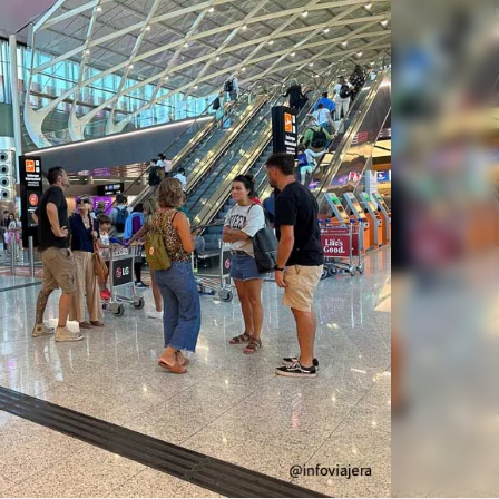
Linea