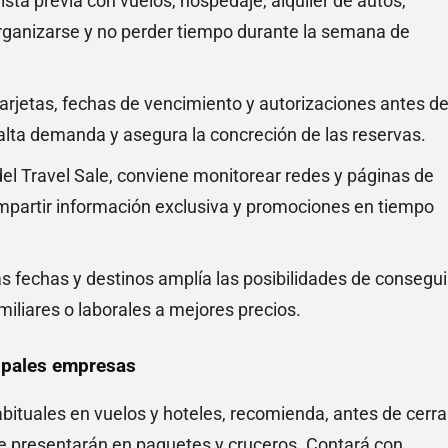
lista previa con vuelos, hospedaje, alquiler de autos,
rganizarse y no perder tiempo durante la semana de
 tarjetas, fechas de vencimiento y autorizaciones antes de
alta demanda y asegura la concreción de las reservas.
del Travel Sale, conviene monitorear redes y páginas de
ompartir información exclusiva y promociones en tiempo
tas fechas y destinos amplía las posibilidades de consegui
miliares o laborales a mejores precios.
cipales empresas
bituales en vuelos y hoteles, recomienda, antes de cerra
e presentarán en paquetes y cruceros. Contará con