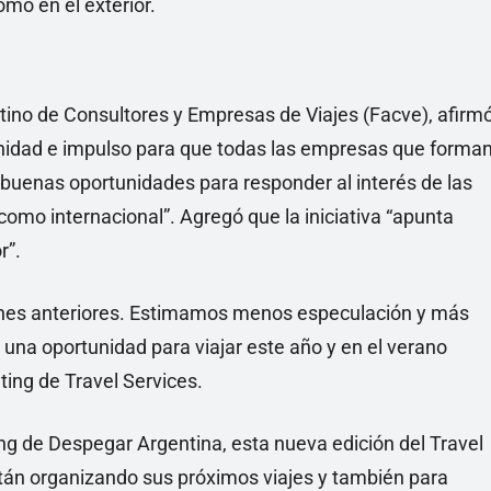
omo en el exterior.
ntino de Consultores y Empresas de Viajes (Facve), afirm
unidad e impulso para que todas las empresas que forma
 buenas oportunidades para responder al interés de las
 como internacional”. Agregó que la iniciativa “apunta
r”.
iones anteriores. Estimamos menos especulación y más
na oportunidad para viajar este año y en el verano
ting de Travel Services.
g de Despegar Argentina, esta nueva edición del Travel
stán organizando sus próximos viajes y también para