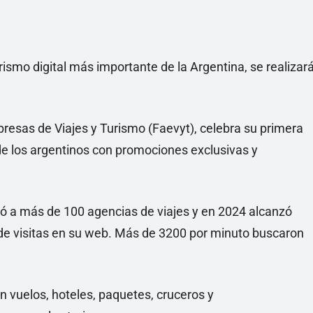
urismo digital más importante de la Argentina, se realizar
resas de Viajes y Turismo (Faevyt), celebra su primera
de los argentinos con promociones exclusivas y
ió a más de 100 agencias de viajes y en 2024 alcanzó
 de visitas en su web. Más de 3200 por minuto buscaron
n vuelos, hoteles, paquetes, cruceros y