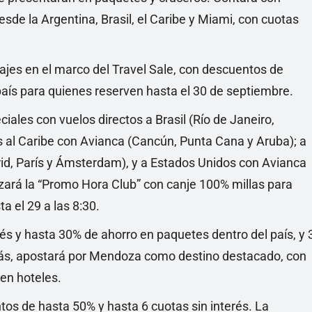
sde la Argentina, Brasil, el Caribe y Miami, con cuotas
iajes en el marco del Travel Sale, con descuentos de
aís para quienes reserven hasta el 30 de septiembre.
ales con vuelos directos a Brasil (Río de Janeiro,
s al Caribe con Avianca (Cancún, Punta Cana y Aruba); a
id, París y Ámsterdam), y a Estados Unidos con Avianca
zará la “Promo Hora Club” con canje 100% millas para
a el 29 a las 8:30.
és y hasta 30% de ahorro en paquetes dentro del país, y 
más, apostará por Mendoza como destino destacado, con
 en hoteles.
os de hasta 50% y hasta 6 cuotas sin interés. La