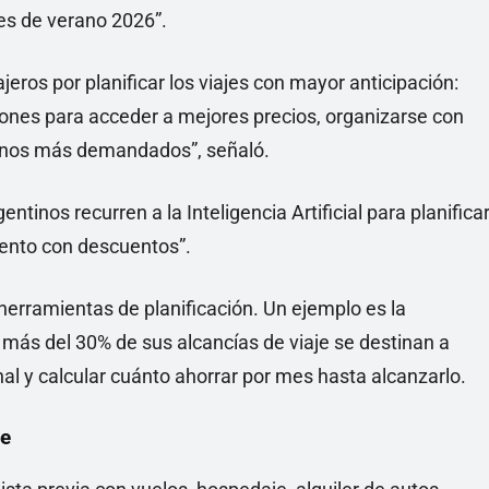
es de verano 2026”.
ros por planificar los viajes con mayor anticipación:
nes para acceder a mejores precios, organizarse con
tinos más demandados”, señaló.
nos recurren a la Inteligencia Artificial para planifica
iento con descuentos”.
erramientas de planificación. Un ejemplo es la
más del 30% de sus alcancías de viaje se destinan a
nal y calcular cuánto ahorrar por mes hasta alcanzarlo.
le