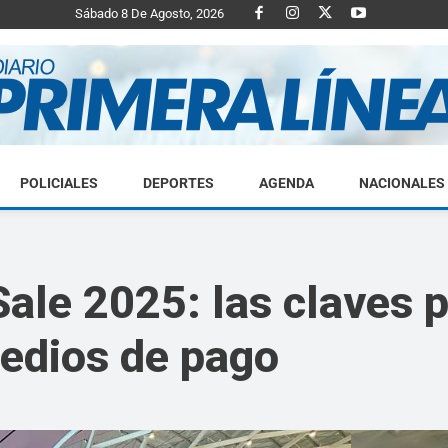
Sábado 8 De Agosto, 2026
POLICIALES
DEPORTES
AGENDA
NACIONALES
Diario
Sale 2025: las claves 
medios de pago
Primera