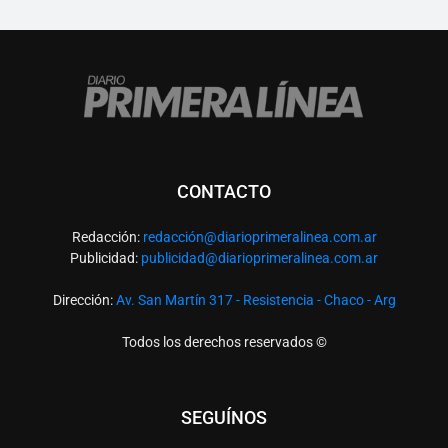
CONTACTO
Redacción:
redacció
n@diarioprimeralinea.com.ar
Publicidad:
publicidad@diarioprimeralinea.com.ar
Dirección:
Av. San Martín 317 - Resistencia - Chaco - Arg
Todos los derechos reservados ©
SEGUÍNOS