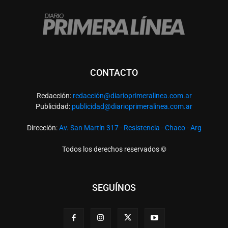
CONTACTO
Redacción:
redacció
n@diarioprimeralinea.com.ar
Publicidad:
publicidad@diarioprimeralinea.com.ar
Dirección:
Av. San Martín 317 - Resistencia - Chaco - Arg
Todos los derechos reservados ©
SEGUÍNOS