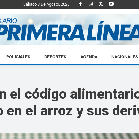
Sábado 8 De Agosto, 2026
POLICIALES
DEPORTES
AGENDA
NACIONALES
Diario
 el código alimentario
o en el arroz y sus der
Primera