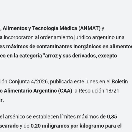
, Alimentos y Tecnología Médica (ANMAT)
y
ca
incorporaron al ordenamiento jurídico argentino una
ites máximos de contaminantes inorgánicos en alimento
co en la categoría "arroz y sus derivados, excepto
ión Conjunta 4/2026, publicada este lunes en el Boletín
o Alimentario Argentino (CAA)
la Resolución 18/21
r
.
del arsénico se establecen límites máximos de
0,35
ascarado
y de
0,20 miligramos por kilogramo para el