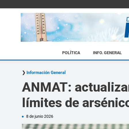
POLÍTICA
INFO. GENERAL
Información General
ANMAT: actualizan
límites de arsénic
8 de junio 2026