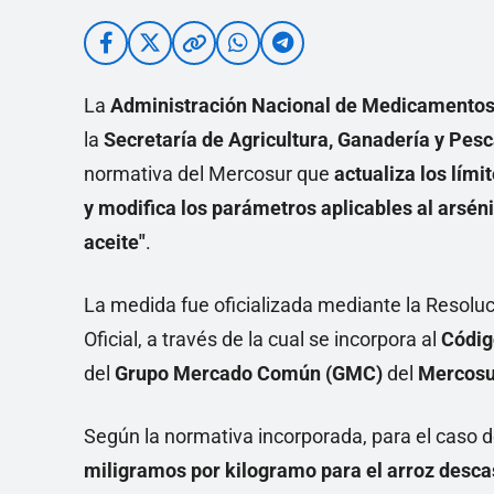
La
Administración Nacional de Medicamentos
la
Secretaría de Agricultura, Ganadería y Pes
normativa del Mercosur que
actualiza los lím
y modifica los parámetros aplicables al arséni
aceite"
.
La medida fue oficializada mediante la Resoluc
Oficial, a través de la cual se incorpora al
Códig
del
Grupo Mercado Común (GMC)
del
Mercosu
Según la normativa incorporada, para el caso 
miligramos por kilogramo para el arroz desc