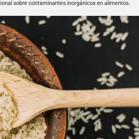
gional sobre contaminantes inorgánicos en alimentos.