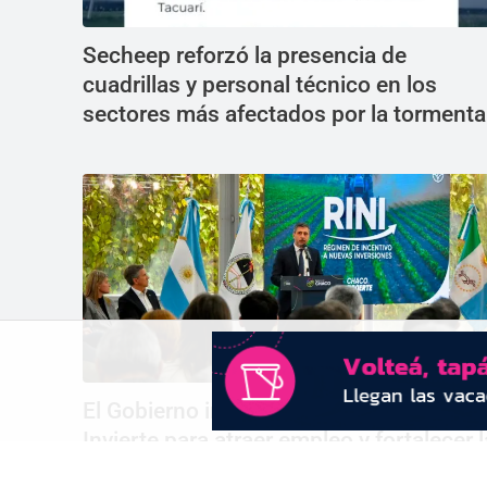
Secheep reforzó la presencia de
cuadrillas y personal técnico en los
sectores más afectados por la tormenta
El Gobierno impulsa el régimen Chaco
Invierte para atraer empleo y fortalecer l
producción