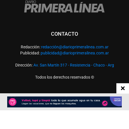
CONTACTO
Redacción:
redacció
n@diarioprimeralinea.com.ar
Publicidad:
publicidad@diarioprimeralinea.com.ar
Dirección:
Av. San Martín 317 - Resistencia - Chaco - Arg
Todos los derechos reservados ©
SEGUÍNOS