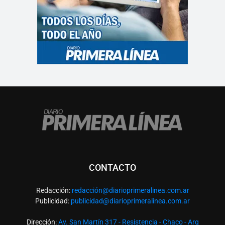
CONTACTO
Redacción:
redacció
n@diarioprimeralinea.com.ar
Publicidad:
publicidad@diarioprimeralinea.com.ar
Dirección:
Av. San Martín 317 - Resistencia - Chaco - Arg