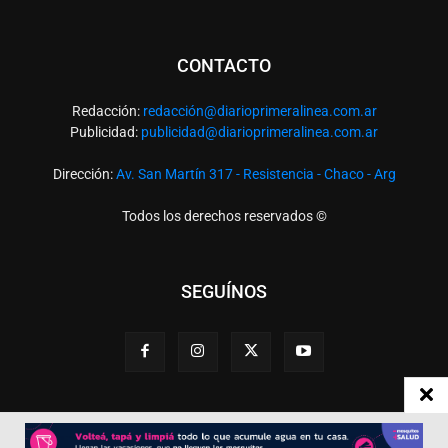
CONTACTO
Redacción:
redacció
n@diarioprimeralinea.com.ar
Publicidad:
publicidad@diarioprimeralinea.com.ar
Dirección:
Av. San Martín 317 - Resistencia - Chaco - Arg
Todos los derechos reservados ©
SEGUÍNOS
Desarrollado por
TP. Web Studio