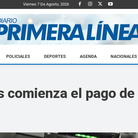
Viernes 7 De Agosto, 2026
POLICIALES
DEPORTES
AGENDA
NACIONALES
Diario
nes comienza el pago d
Primera