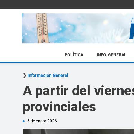
POLÍTICA
INFO. GENERAL
Información General
A partir del vier
provinciales
6 de enero 2026