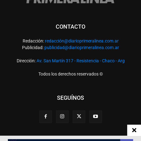
CONTACTO
Redacción:
redacció
n@diarioprimeralinea.com.ar
Publicidad:
publicidad@diarioprimeralinea.com.ar
Dirección:
Av. San Martín 317 - Resistencia - Chaco - Arg
Todos los derechos reservados ©
SEGUÍNOS