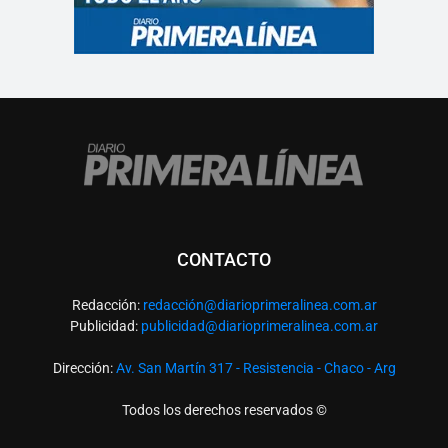
CONTACTO
Redacción:
redacció
n@diarioprimeralinea.com.ar
Publicidad:
publicidad@diarioprimeralinea.com.ar
Dirección:
Av. San Martín 317 - Resistencia - Chaco - Arg
Todos los derechos reservados ©