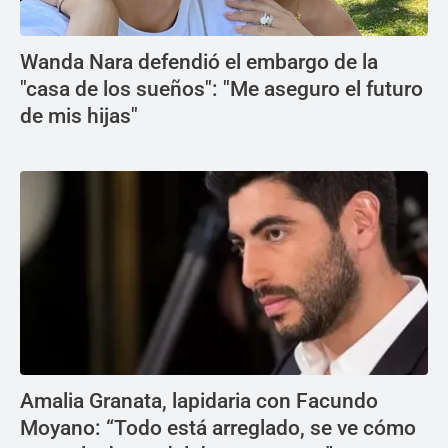
Wanda Nara defendió el embargo de la
"casa de los sueños": "Me aseguro el futuro
de mis hijas"
Amalia Granata, lapidaria con Facundo
Moyano: “Todo está arreglado, se ve cómo