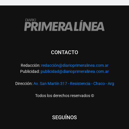
CONTACTO
Redacción:
redacció
n@diarioprimeralinea.com.ar
Publicidad:
publicidad@diarioprimeralinea.com.ar
Dirección:
Av. San Martín 317 - Resistencia - Chaco - Arg
Todos los derechos reservados ©
SEGUÍNOS