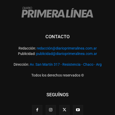
CONTACTO
Redacción:
redacció
n@diarioprimeralinea.com.ar
Publicidad:
publicidad@diarioprimeralinea.com.ar
Dirección:
Av. San Martín 317 - Resistencia - Chaco - Arg
Todos los derechos reservados ©
SEGUÍNOS