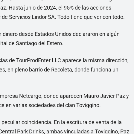
. Hasta junio de 2024, el 95% de las acciones
e Servicios Lindor SA. Todo tiene que ver con todo.
n dinero desde Estados Unidos declararon en algún
tal de Santiago del Estero.
ncias de TourProdEnter LLC aparece la misma dirección,
s, en pleno barrio de Recoleta, donde funciona un
la empresa Netcargo, donde aparecen Mauro Javier Paz y
e en varias sociedades del clan Toviggino.
peculiar coincidencia. En la escritura de venta de la
Central Park Drinks, ambas vinculadas a Toviggino, Paz