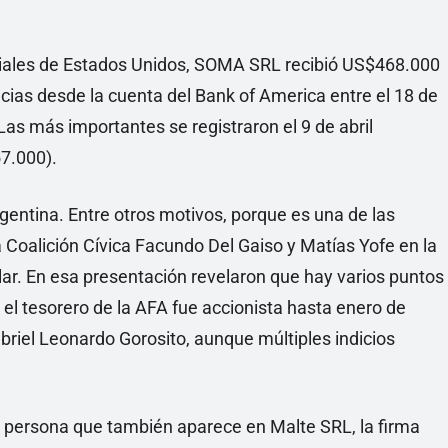
nciales de Estados Unidos, SOMA SRL recibió US$468.000
cias desde la cuenta del Bank of America entre el 18 de
 Las más importantes se registraron el 9 de abril
7.000).
gentina. Entre otros motivos, porque es una de las
 Coalición Cívica Facundo Del Gaiso y Matías Yofe en la
lar. En esa presentación revelaron que hay varios puntos
 el tesorero de la AFA fue accionista hasta enero de
riel Leonardo Gorosito, aunque múltiples indicios
a persona que también aparece en Malte SRL, la firma