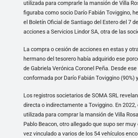
utilizada para comprarle la mansión de Villa R
figuraba como socio Darío Fabián Toviggino, h
el Boletín Oficial de Santiago del Estero del 7 
acciones a Servicios Lindor SA, otra de las soc
La compra o cesión de acciones en estas y otra
hermano del tesorero había adquirido ese porc
de Gabriela Verónica Coronel Peña. Desde ese
conformada por Darío Fabián Toviggino (90%) y
Los registros societarios de SOMA SRL revelan
directa o indirectamente a Toviggino. En 2022,
utilizada para comprar la mansión de Villa Ro
Pablo Beacon, otro allegado que supo ser muy c
vez vinculado a varios de los 54 vehículos enc