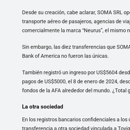
Desde su creación, cabe aclarar, SOMA SRL oper
transporte aéreo de pasajeros, agencias de via
comercialmente la marca “Neurus”, el mismo no
Sin embargo, las diez transferencias que SOMA
Bank of America no fueron las únicas.
También registró un ingreso por US$5604 desde
pagos de US$5000, el 8 de enero de 2024, desde
fondos de la AFA alrededor del mundo. ¿Total g
La otra sociedad
En los registros bancarios confidenciales a l
transferencia a otra sociedad vinculada a Tovi