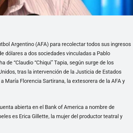
tbol Argentino (AFA) para recolectar todos sus ingresos
de dólares a dos sociedades vinculadas a Pablo
ha de “Claudio “Chiqui” Tapia, según surge de los
nidos, tras la intervención de la Justicia de Estados
María Florencia Sartirana, la extesorera de la AFA y
cuenta abierta en el Bank of America a nombre de
es es Erica Gillette, la mujer del productor teatral y