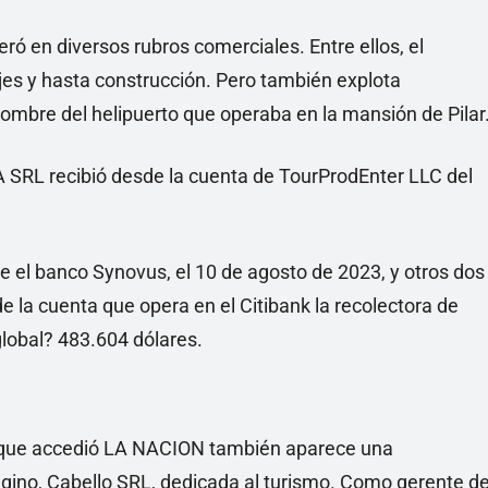
ó en diversos rubros comerciales. Entre ellos, el
jes y hasta construcción. Pero también explota
mbre del helipuerto que operaba en la mansión de Pilar
 SRL recibió desde la cuenta de TourProdEnter LLC del
 el banco Synovus, el 10 de agosto de 2023, y otros dos
 la cuenta que opera en el Citibank la recolectora de
lobal? 483.604 dólares.
os que accedió LA NACION también aparece una
ggino, Cabello SRL, dedicada al turismo. Como gerente d