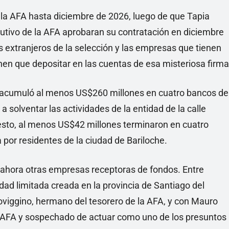
la AFA hasta diciembre de 2026, luego de que Tapia
cutivo de la AFA aprobaran su contratación en diciembre
 extranjeros de la selección y las empresas que tienen
enen que depositar en las cuentas de esa misteriosa firma
C acumuló al menos US$260 millones en cuatro bancos de
 solventar las actividades de la entidad de la calle
resto, al menos US$42 millones terminaron en cuatro
 por residentes de la ciudad de Bariloche.
 ahora otras empresas receptoras de fondos. Entre
ad limitada creada en la provincia de Santiago del
Toviggino, hermano del tesorero de la AFA, y con Mauro
la AFA y sospechado de actuar como uno de los presuntos