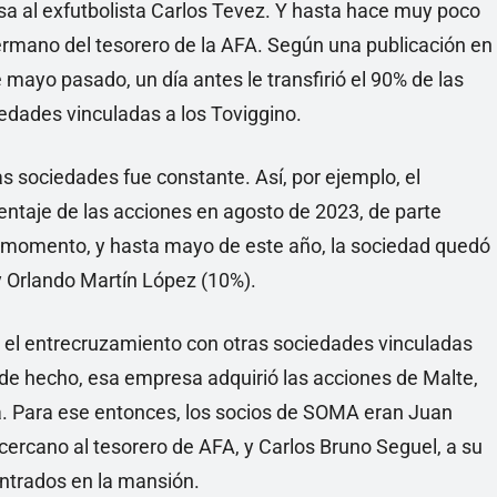
osa al exfutbolista Carlos Tevez. Y hasta hace muy poco
ermano del tesorero de la AFA. Según una publicación en
de mayo pasado, un día antes le transfirió el 90% de las
iedades vinculadas a los Toviggino.
s sociedades fue constante. Así, por ejemplo, el
entaje de las acciones en agosto de 2023, de parte
 momento, y hasta mayo de este año, la sociedad quedó
 Orlando Martín López (10%).
 el entrecruzamiento con otras sociedades vinculadas
 de hecho, esa empresa adquirió las acciones de Malte,
sa. Para ese entonces, los socios de SOMA eran Juan
ercano al tesorero de AFA, y Carlos Bruno Seguel, a su
ontrados en la mansión.