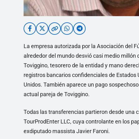
La empresa autorizada por la Asociación del Fú
alrededor del mundo desvió casi medio millón 
Toviggino, tesorero de la entidad y mano derec
registros bancarios confidenciales de Estados U
Unidos. También aparece un pago sospechoso a 
actual pareja de Toviggino.
Todas las transferencias partieron desde una 
TourProdEnter LLC, cuya controlante en los papel
exdiputado massista Javier Faroni.