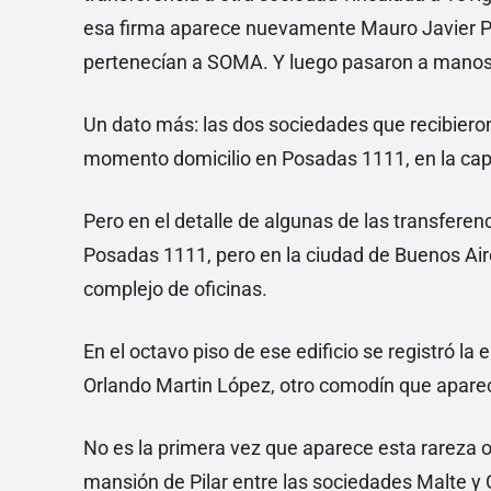
esa firma aparece nuevamente Mauro Javier Paz
pertenecían a SOMA. Y luego pasaron a manos d
Un dato más: las dos sociedades que recibiero
momento domicilio en Posadas 1111, en la capi
Pero en el detalle de algunas de las transfere
Posadas 1111, pero en la ciudad de Buenos Aire
complejo de oficinas.
En el octavo piso de ese edificio se registró 
Orlando Martin López, otro comodín que aparec
No es la primera vez que aparece esta rareza o 
mansión de Pilar entre las sociedades Malte y 