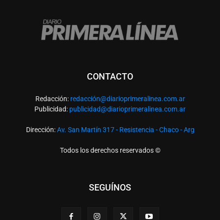
CONTACTO
Redacción:
redacció
n@diarioprimeralinea.com.ar
Publicidad:
publicidad@diarioprimeralinea.com.ar
Dirección:
Av. San Martín 317 - Resistencia - Chaco - Arg
Todos los derechos reservados ©
SEGUÍNOS