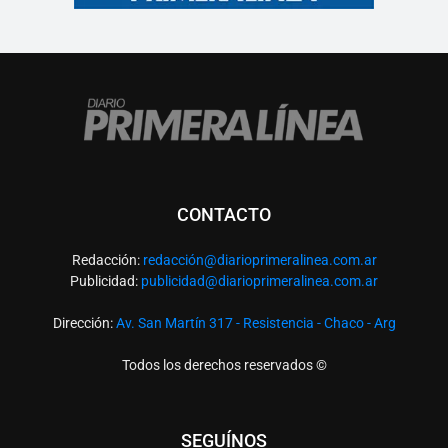
CONTACTO
Redacción:
redacció
n@diarioprimeralinea.com.ar
Publicidad:
publicidad@diarioprimeralinea.com.ar
Dirección:
Av. San Martín 317 - Resistencia - Chaco - Arg
Todos los derechos reservados ©
SEGUÍNOS