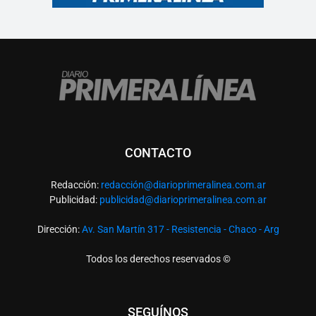
CONTACTO
Redacción:
redacció
n@diarioprimeralinea.com.ar
Publicidad:
publicidad@diarioprimeralinea.com.ar
Dirección:
Av. San Martín 317 - Resistencia - Chaco - Arg
Todos los derechos reservados ©
SEGUÍNOS