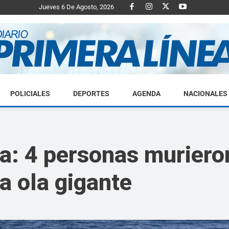
Jueves 6 De Agosto, 2026
POLICIALES
DEPORTES
AGENDA
NACIONALES
Diario
a: 4 personas murieron
a ola gigante
Primera