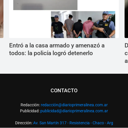
Entró a la casa armado y amenazó a
D
todos: la policía logró detenerlo
c
a
CONTACTO
Redacción:
redacció
n@diarioprimeralinea.com.ar
Publicidad:
publicidad@diarioprimeralinea.com.ar
Dirección:
Av. San Martín 317 - Resistencia - Chaco - Arg