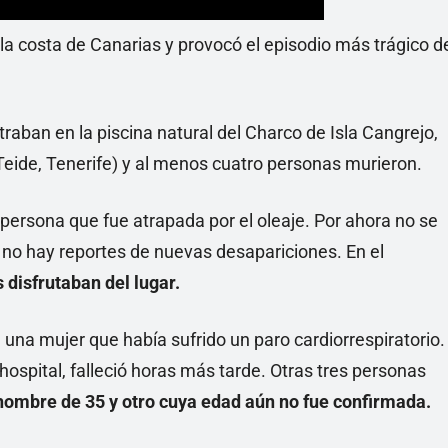
la costa de Canarias y provocó el episodio más trágico d
raban en la piscina natural del Charco de Isla Cangrejo,
 Teide, Tenerife) y al menos cuatro personas murieron.
persona que fue atrapada por el oleaje. Por ahora no se
no hay reportes de nuevas desapariciones. En el
 disfrutaban del lugar.
una mujer que había sufrido un paro cardiorrespiratorio.
n hospital, falleció horas más tarde. Otras tres personas
hombre de 35 y otro cuya edad aún no fue confirmada.