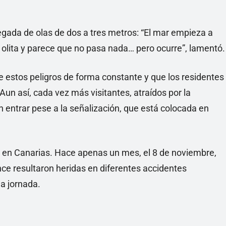
legada de olas de dos a tres metros: “El mar empieza a
a olita y parece que no pasa nada… pero ocurre”, lamentó.
 estos peligros de forma constante y que los residentes
Aun así, cada vez más visitantes, atraídos por la
n entrar pese a la señalización, que está colocada en
 en Canarias. Hace apenas un mes, el 8 de noviembre,
nce resultaron heridas en diferentes accidentes
a jornada.