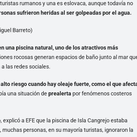
 turistas rumanos y una es eslovaca, aunque todavía no
rsonas sufrieron heridas al ser golpeadas por el agua.
n una piscina natural, uno de los atractivos más
iones rocosas generan espacios de baño junto al mar qu
a las redes sociales.
lto riesgo cuando hay oleaje fuerte, como el que afect
bía una situación de
prealerta
por fenómenos costeros
, explicó a EFE que la piscina de Isla Cangrejo estaba
, muchas personas, en su mayoría turistas, ignoraron la