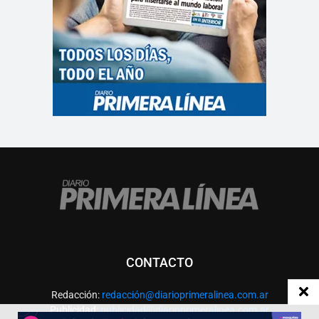
CONTACTO
Redacción:
redacció
n@diarioprimeralinea.com.ar
Publicidad:
publicidad@diarioprimeralinea.com.ar